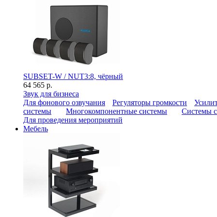
SUBSET-W / NUT3:8, чёрный
64 565 р.
Звук для бизнеса
Для фонового озвучания
Регуляторы громкости
Усилит
системы
Многокомпонентные системы
Системы с
Для проведения мероприятий
Мебель