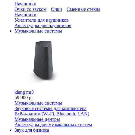
Наушники
Очки со звуком
Очки
Сменные стёкла
Наушники
Усилители для наушников
Аксессуары для наушников
Музыкальные системы
klang mr3
59 900 р.
Музыкальные системы
Звуковые системы для компьютера
Всё-в-одном (Wi-Fi, Bluetooth, LAN)
Музыкальные центры
Аксессуары для музыкальных систем
Звук для бизнеса