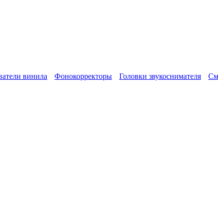
атели винила
Фонокорректоры
Головки звукоснимателя
См