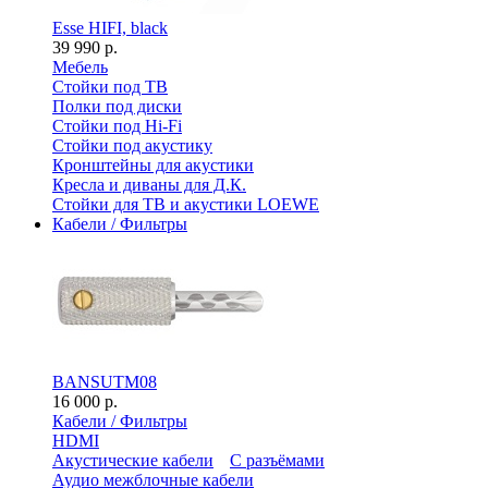
Esse HIFI, black
39 990 р.
Мебель
Стойки под ТВ
Полки под диски
Стойки под Hi-Fi
Стойки под акустику
Кронштейны для акустики
Кресла и диваны для Д.К.
Стойки для ТВ и акустики LOEWE
Кабели / Фильтры
BANSUTM08
16 000 р.
Кабели / Фильтры
HDMI
Акустические кабели
С разъёмами
Аудио межблочные кабели