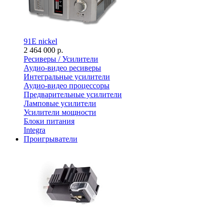
91E nickel
2 464 000 р.
Ресиверы / Усилители
Аудио-видео ресиверы
Интегральные усилители
Аудио-видео процессоры
Предварительные усилители
Ламповые усилители
Усилители мощности
Блоки питания
Integra
Проигрыватели