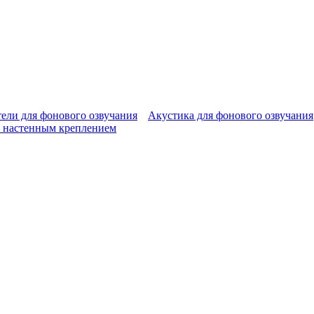
ели для фонового озвучания
Акустика для фонового озвучания
 настенным креплением