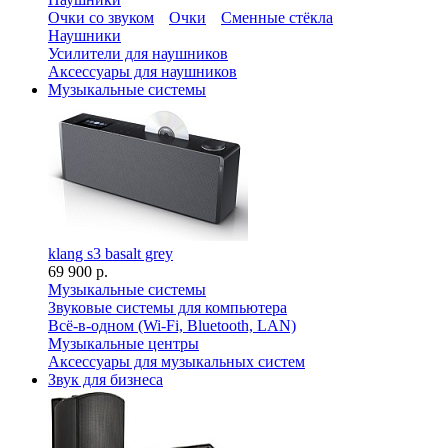
Очки со звуком
Очки
Сменные стёкла
Наушники
Усилители для наушников
Аксессуары для наушников
Музыкальные системы
klang s3 basalt grey
69 900 р.
Музыкальные системы
Звуковые системы для компьютера
Всё-в-одном (Wi-Fi, Bluetooth, LAN)
Музыкальные центры
Аксессуары для музыкальных систем
Звук для бизнеса