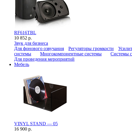
RF616TBL
10 852 р.
Звук для бизнеса
Для фонового озвучания
Регуляторы громкости
Усилит
системы
Многокомпонентные системы
Системы с
Для проведения мероприятий
Мебель
VINYL STAND — 05
16 900 р.