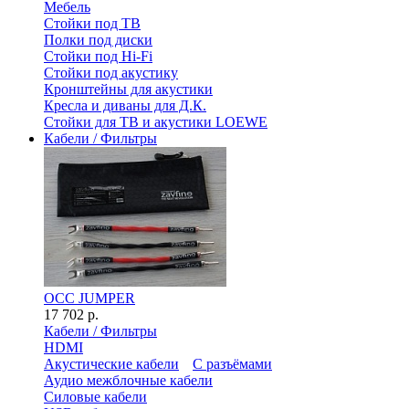
Мебель
Стойки под ТВ
Полки под диски
Стойки под Hi-Fi
Стойки под акустику
Кронштейны для акустики
Кресла и диваны для Д.К.
Стойки для ТВ и акустики LOEWE
Кабели / Фильтры
OCC JUMPER
17 702 р.
Кабели / Фильтры
HDMI
Акустические кабели
С разъёмами
Аудио межблочные кабели
Силовые кабели