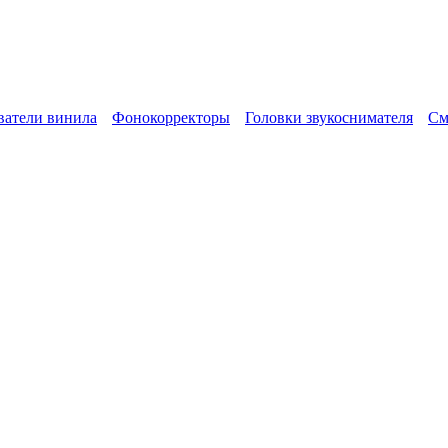
атели винила
Фонокорректоры
Головки звукоснимателя
См