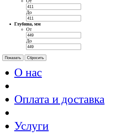
От
До
Глубина, мм
От
До
О нас
Оплата и доставка
Услуги