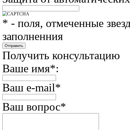
*
- поля, отмеченные звез
заполненния
Получить консультацию
Ваше имя
*
:
Ваш e-mail
*
Ваш вопрос
*