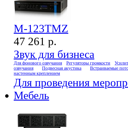
M-123TMZ
47 261 р.
Звук для бизнеса
Для фонового озвучания
Регуляторы громкости
Усилит
озвучания
Подвесная акустика
Встраиваемые пот
настенным креплением
Для проведения мероп
Мебель