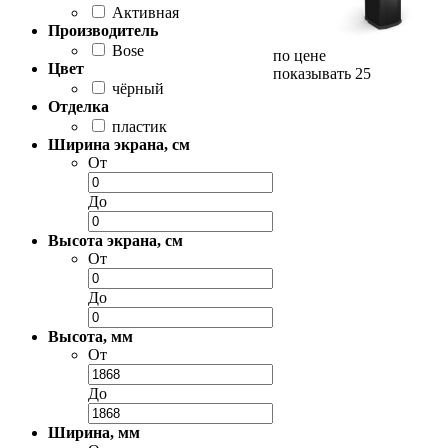
Активная
Производитель
Bose
по цене
Цвет
показывать 25
чёрный
Отделка
пластик
Ширина экрана, см
От
До
Высота экрана, см
От
До
Высота, мм
От
До
Ширина, мм