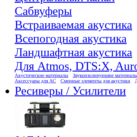
Сабвуферы
Встраиваемая акустика
Всепогодная акустика
Ландшафтная акустика
Для Atmos, DTS:X, Aur
Акустические материалы
Звукоизолирующие материал
Аксессуары для АС
Сменные элементы для акустики
Ресиверы / Усилители