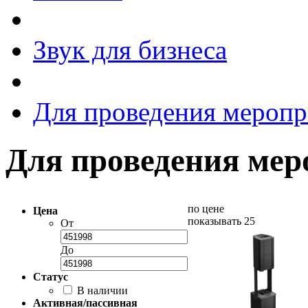
Звук для бизнеса
Для проведения мероп
Для проведения ме
по цене
Цена
показывать 25
От
До
Статус
В наличии
Активная/пассивная