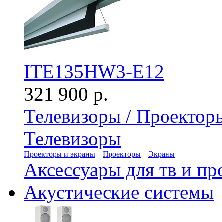
ITE135HW3-E12
321 900 р.
Телевизоры / Проектор
Телевизоры
Проекторы и экраны
Проекторы
Экраны
Аксессуары для тв и пр
Акустические системы