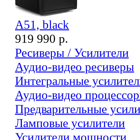
A51, black
919 990 р.
Ресиверы / Усилители
Аудио-видео ресиверы
Интегральные усилител
Аудио-видео процессо
Предварительные усили
Ламповые усилители
Усилители мощности