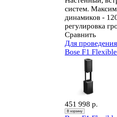
систем. Макси
динамиков - 12
регулировка гро
Сравнить
Для проведени
Bose F1 Flexibl
451 998 р.