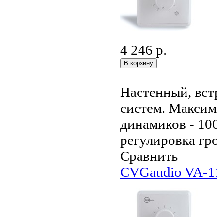
4 246 р.
Настенный, вст
систем. Макси
динамиков - 10
регулировка гро
Сравнить
CVGaudio VA-1