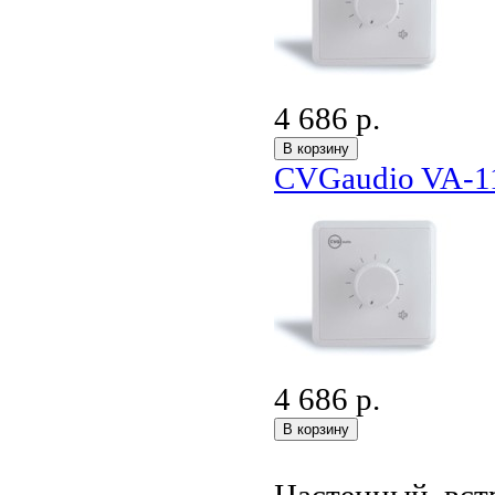
4 686 р.
CVGaudio VA-1
4 686 р.
Настенный, вст