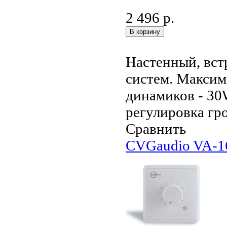
2 496 р.
Настенный, вст
систем. Макси
динамиков - 30
регулировка гро
Сравнить
CVGaudio VA-1