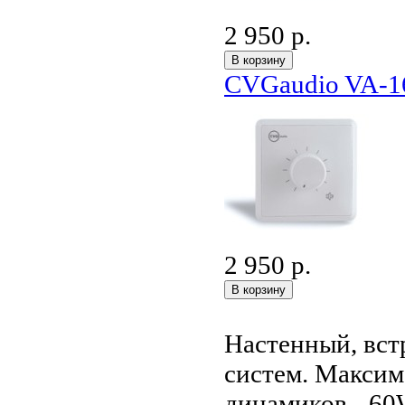
2 950 р.
CVGaudio VA-1
2 950 р.
Настенный, вст
систем. Макси
динамиков - 60