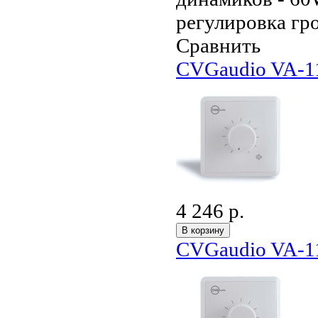
регулировка гро
Сравнить
CVGaudio VA-1
4 246 р.
CVGaudio VA-1