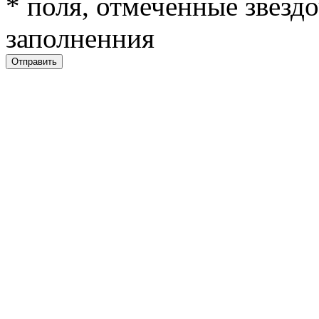
*
поля, отмеченные звездо
заполненния