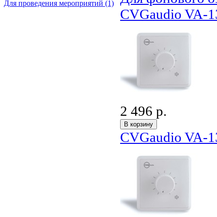
Для проведения мероприятий (1)
CVGaudio VA-1
2 496 р.
CVGaudio VA-1