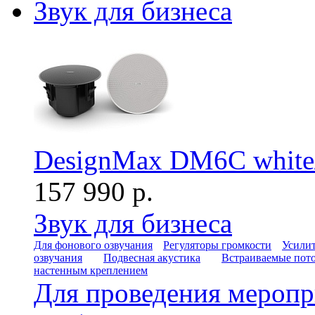
Звук для бизнеса
DesignMax DM6C white/
157 990 р.
Звук для бизнеса
Для фонового озвучания
Регуляторы громкости
Усилит
озвучания
Подвесная акустика
Встраиваемые пот
настенным креплением
Для проведения мероп