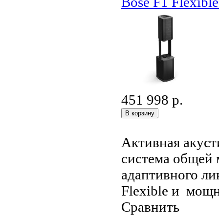
Bose F1 Flexibl
451 998 р.
Активная акуст
система общей 
адаптивного ли
Flexible и мощн
Сравнить