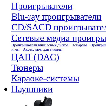
Проигрыватели
Blu-ray проигрыватели
CD/SACD проигрывате
Сетевые медиа проигры
Проигрыватели виниловых дисков
Тонармы
Проигрыв
иглы
Аксессуары для винила
ЦАП (DAC)
Тюнеры
Караоке-системы
Наушники