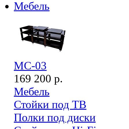
Мебель
MC-03
169 200 р.
Мебель
Стойки под ТВ
Полки под диски