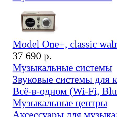
Model One+, classic wal
37 690 р.
Музыкальные системы
Звуковые системы для 
Всё-в-одном (Wi-Fi, Bl
Музыкальные центры
Аксессуары для музыка