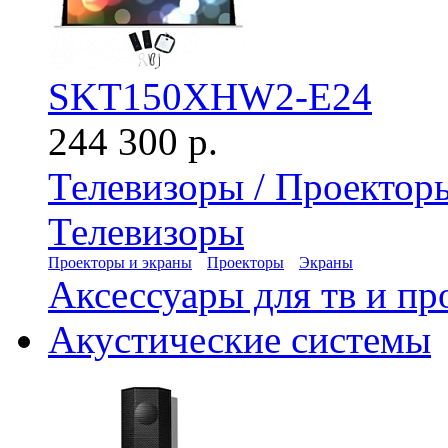
SKT150XHW2-E24
244 300 р.
Телевизоры / Проектор
Телевизоры
Проекторы и экраны
Проекторы
Экраны
Аксессуары для тв и пр
Акустические системы