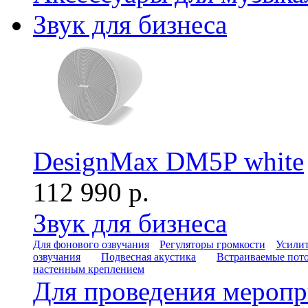
Звук для бизнеса
DesignMax DM5P white
112 990 р.
Звук для бизнеса
Для фонового озвучания
Регуляторы громкости
Усилит
озвучания
Подвесная акустика
Встраиваемые пот
настенным креплением
Для проведения мероп