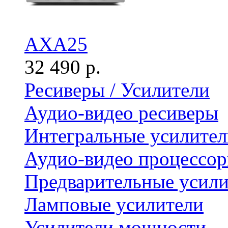
AXA25
32 490 р.
Ресиверы / Усилители
Аудио-видео ресиверы
Интегральные усилител
Аудио-видео процессо
Предварительные усили
Ламповые усилители
Усилители мощности