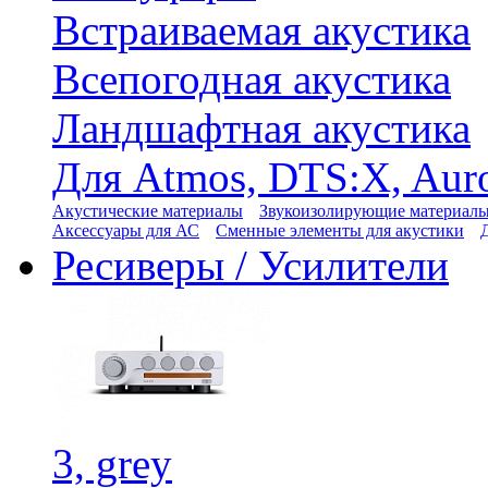
Встраиваемая акустика
Всепогодная акустика
Ландшафтная акустика
Для Atmos, DTS:X, Aur
Акустические материалы
Звукоизолирующие материал
Аксессуары для АС
Сменные элементы для акустики
Ресиверы / Усилители
3, grey