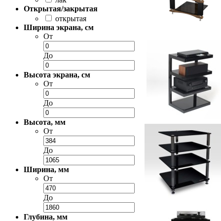
Открытая/закрытая
открытая
Ширина экрана, см
От
До
Высота экрана, см
От
До
Высота, мм
От
До
Ширина, мм
От
До
Глубина, мм