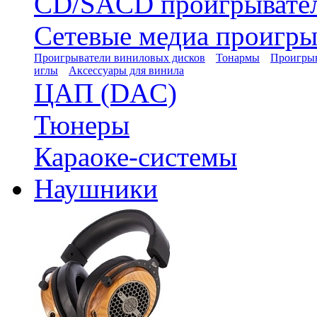
CD/SACD проигрывате
Сетевые медиа проигры
Проигрыватели виниловых дисков
Тонармы
Проигрыв
иглы
Аксессуары для винила
ЦАП (DAC)
Тюнеры
Караоке-системы
Наушники