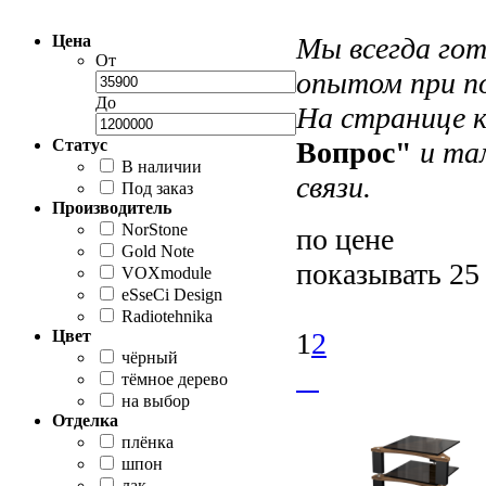
Цена
Мы всегда гот
От
опытом при по
До
На странице 
Статус
Вопрос"
и там
В наличии
cвязи.
Под заказ
Производитель
NorStone
по цене
Gold Note
показывать 25
VOXmodule
eSseCi Design
Radiotehnika
Цвет
1
2
чёрный
тёмное дерево
на выбор
Отделка
плёнка
шпон
лак