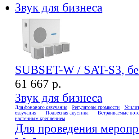
Звук для бизнеса
SUBSET-W / SAT-S3, б
61 667 р.
Звук для бизнеса
Для фонового озвучания
Регуляторы громкости
Усилит
озвучания
Подвесная акустика
Встраиваемые пот
настенным креплением
Для проведения мероп