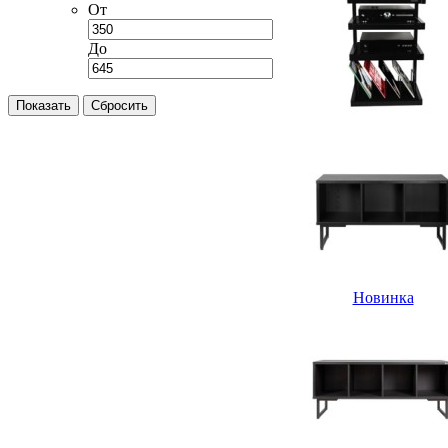
От
До
Новинка