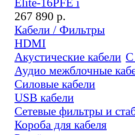
Elite-16PFE i
267 890 р.
Кабели / Фильтры
HDMI
Акустические кабели
С
Аудио межблочные каб
Силовые кабели
USB кабели
Сетевые фильтры и ста
Короба для кабеля