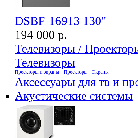
DSBF-16913 130"
194 000 р.
Телевизоры / Проектор
Телевизоры
Проекторы и экраны
Проекторы
Экраны
Аксессуары для тв и пр
Акустические системы