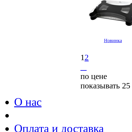
Новинка
1
2
по цене
показывать 25
О нас
Оплата и доставка