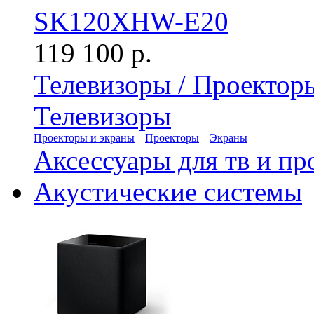
SK120XHW-E20
119 100 р.
Телевизоры / Проектор
Телевизоры
Проекторы и экраны
Проекторы
Экраны
Аксессуары для тв и пр
Акустические системы