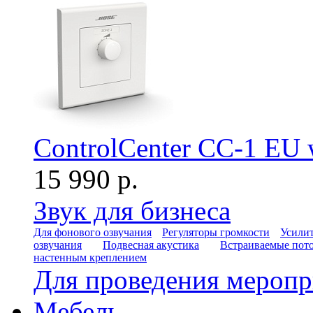
ControlCenter CC-1 EU 
15 990 р.
Звук для бизнеса
Для фонового озвучания
Регуляторы громкости
Усилит
озвучания
Подвесная акустика
Встраиваемые пот
настенным креплением
Для проведения мероп
Мебель