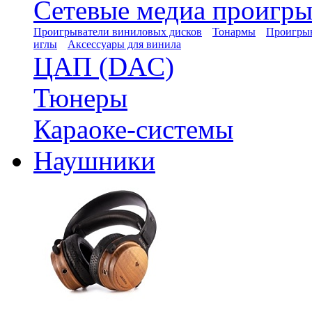
Сетевые медиа проигры
Проигрыватели виниловых дисков
Тонармы
Проигрыв
иглы
Аксессуары для винила
ЦАП (DAC)
Тюнеры
Караоке-системы
Наушники