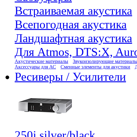
Встраиваемая акустика
Всепогодная акустика
Ландшафтная акустика
Для Atmos, DTS:X, Aur
Акустические материалы
Звукоизолирующие материал
Аксессуары для АС
Сменные элементы для акустики
Ресиверы / Усилители
250i silver/black