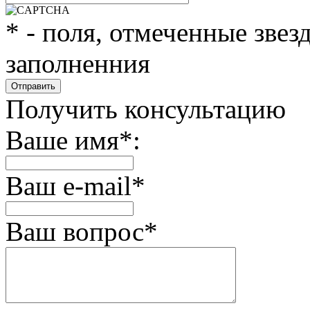
*
- поля, отмеченные звез
заполненния
Получить консультацию
Ваше имя
*
:
Ваш e-mail
*
Ваш вопрос
*