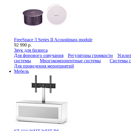
FreeSpace 3 Series II Acoustimass module
92 990 р.
Звук для бизнеса
Для фонового озвучания
Регуляторы громкости
Усилит
системы
Многокомпонентные системы
Системы с
Для проведения мероприятий
Мебель