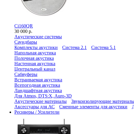
Ci160QR
30 000 р.
Акустические системы
Саундбары
Комплекты акустики
Система 2.1
Система 5.1
Напольная акустика
Полочная акустика
Настенная акустика
Центральный канал
Сабвуферы
Встраиваемая акустика
Всепогодная акустика
Ландшафтная акустика
Для Atmos, DTS:X, Auro-3D
Акустические материалы
Звукоизолирующие материал
Аксессуары для АС
Сменные элементы для акустики
Ресиверы / Усилители