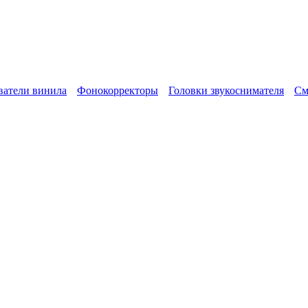
атели винила
Фонокорректоры
Головки звукоснимателя
См