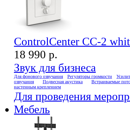
ControlCenter CC-2 whit
18 990 р.
Звук для бизнеса
Для фонового озвучания
Регуляторы громкости
Усилит
озвучания
Подвесная акустика
Встраиваемые пот
настенным креплением
Для проведения мероп
Мебель