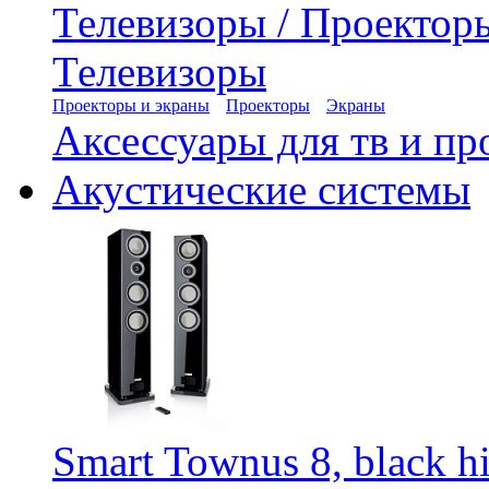
Телевизоры / Проектор
Телевизоры
Проекторы и экраны
Проекторы
Экраны
Аксессуары для тв и пр
Акустические системы
Smart Townus 8, black hi