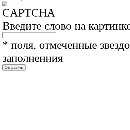
Введите слово на картинк
*
поля, отмеченные звездо
заполненния