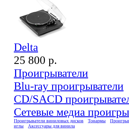
Delta
25 800 р.
Проигрыватели
Blu-ray проигрыватели
CD/SACD проигрывате
Сетевые медиа проигры
Проигрыватели виниловых дисков
Тонармы
Проигрыв
иглы
Аксессуары для винила