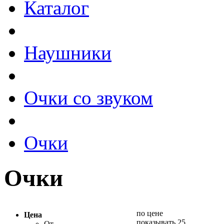
Каталог
Наушники
Очки со звуком
Очки
Очки
по цене
Цена
показывать 25
От