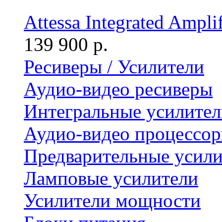
Attessa Integrated Amplif
139 900 р.
Ресиверы / Усилители
Аудио-видео ресиверы
Интегральные усилител
Аудио-видео процессо
Предварительные усили
Ламповые усилители
Усилители мощности