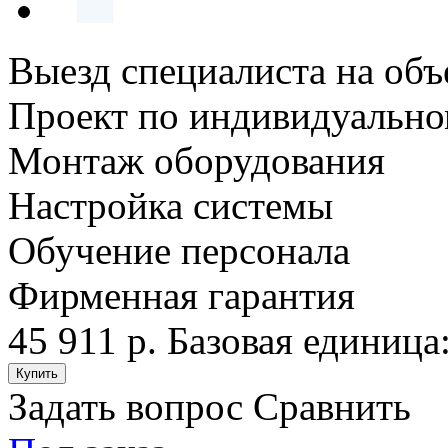
Выезд специалиста на объ
Проект по индивидуально
Монтаж оборудования
Настройка системы
Обучение персонала
Фирменная гарантия
45 911 р.
Базовая единица:
Задать вопрос
Сравнить