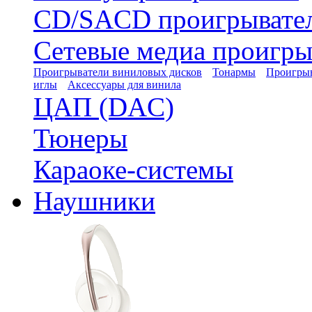
CD/SACD проигрывате
Сетевые медиа проигры
Проигрыватели виниловых дисков
Тонармы
Проигрыв
иглы
Аксессуары для винила
ЦАП (DAC)
Тюнеры
Караоке-системы
Наушники