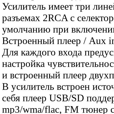
Усилитель имеет три лине
разъемах 2RCA с селектор
умолчанию при включении
Встроенный плеер / Aux in
Для каждого входа преду
настройка чувствительно
и встроенный плеер двухп
В усилитель встроен ист
себя плеер USB/SD подд
mp3/wma/flac, FM тюнер с