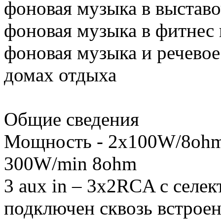
фоновая музыка в выстав
фоновая музыка в фитнес 
фоновая музыка и речевое
домах отдыха
Общие сведения
Мощность - 2x100W/8ohm
300W/min 8ohm
3 aux in – 3x2RCA с селек
подключен сквозь встрое