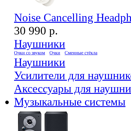
Noise Cancelling Headph
30 990 р.
Наушники
Очки со звуком
Очки
Сменные стёкла
Наушники
Усилители для наушник
Аксессуары для наушни
Музыкальные системы