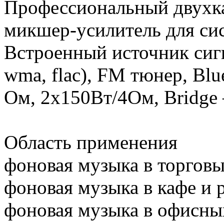
Профессиональный двухк
микшер-усилитель для сис
Встроенный источник сиг
wma, flac), FM тюнер, Bl
Ом, 2x150Вт/4Ом, Bridge 
Область применения
фоновая музыка в торгов
фоновая музыка в кафе и 
фоновая музыка в офисн