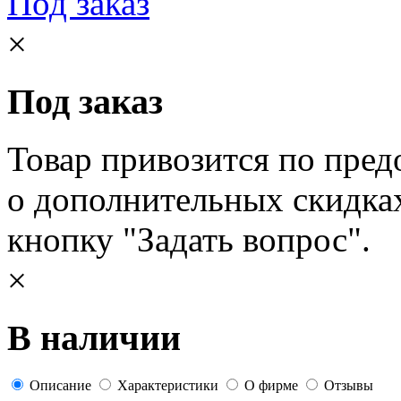
Под заказ
×
Под заказ
Товар привозится по пред
о дополнительных скидка
кнопку "Задать вопрос".
×
В наличии
Описание
Характеристики
О фирме
Отзывы