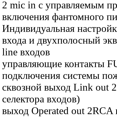
2 mic in с управляемым 
включения фантомного п
Индивидуальная настройк
входа и двухполосный экв
line входов
управляющие контакты
подключения системы по
сквозной выход Link out 
селектора входов)
выход Operated out 2RCA 