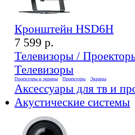
Кронштейн HSD6H
7 599 р.
Телевизоры / Проектор
Телевизоры
Проекторы и экраны
Проекторы
Экраны
Аксессуары для тв и пр
Акустические системы