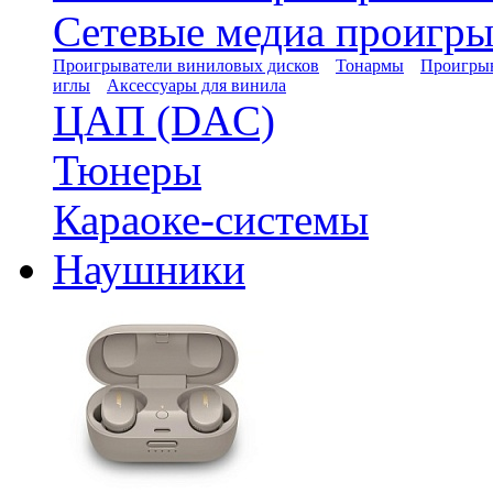
Сетевые медиа проигры
Проигрыватели виниловых дисков
Тонармы
Проигрыв
иглы
Аксессуары для винила
ЦАП (DAC)
Тюнеры
Караоке-системы
Наушники