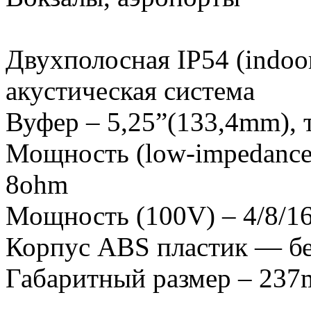
Двухполосная IP54 (indoor
акустическая система
Вуфер – 5,25”(133,4mm), 
Мощность (low-impedance
8ohm
Мощность (100V) – 4/8/1
Корпус ABS пластик — б
Габаритный размер – 23