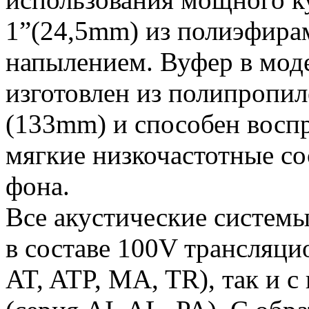
1”(24,5mm) из полиэфира
напылением. Вуфер в мо
изготовлен из полипропил
(133mm) и способен восп
мягкие низкочастотные с
фона.
Все акустические системы
в составе 100V трансляци
AT, ATP, MA, TR), так и 