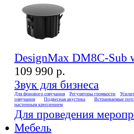
DesignMax DM8C-Sub wh
109 990 р.
Звук для бизнеса
Для фонового озвучания
Регуляторы громкости
Усилит
озвучания
Подвесная акустика
Встраиваемые пот
настенным креплением
Для проведения мероп
Мебель