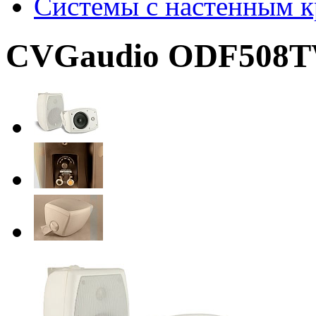
Системы с настенным 
CVGaudio ODF508