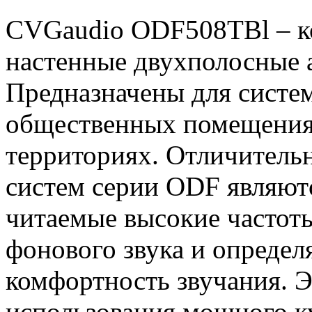
CVGaudio ODF508TBl – ко
настенные двухполосные 
Предназначены для систем
общественных помещени
территориях. Отличитель
систем серии ODF являют
читаемые высокие частоты
фонового звука и определ
комфортность звучания. Эт
использования мощного к