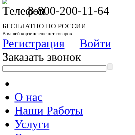
8-800-200-11-64
БЕСПЛАТНО ПО РОССИИ
В вашей корзине еще нет товаров
Регистрация
Войти
Заказать звонок
О нас
Наши Работы
Услуги