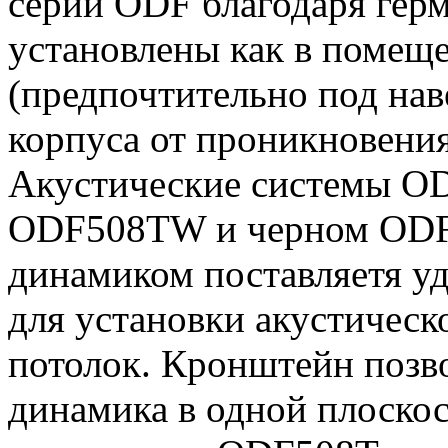
серии ODF благодаря гер
установлены как в помеще
(предпочтительно под на
корпуса от проникновения
Акустические системы OD
ODF508TW и черном ODF5
динамиком поставляетя у
для установки акустическ
потолок. Кронштейн позво
динамика в одной плоско