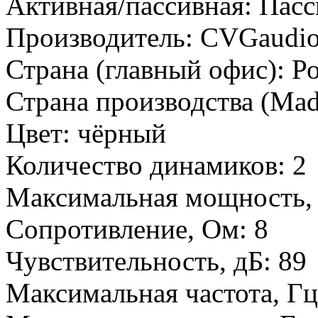
Активная/пассивная:
Пасс
Производитель:
CVGaudi
Страна (главный офис):
Р
Страна производства (Mad
Цвет:
чёрный
Количество динамиков:
2
Максимальная мощность,
Сопротивление, Ом:
8
Чувствительность, дБ:
89
Максимальная частота, Г