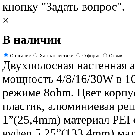
кнопку "Задать вопрос".
×
В наличии
Описание
Характеристики
О фирме
Отзывы
Двухполосная настенная а
мощность 4/8/16/30W в 
режиме 8ohm. Цвет корпу
пластик, алюминиевая ре
1”(25,4mm) материал PEI
вуфер 5,25”(133,4mm) ма