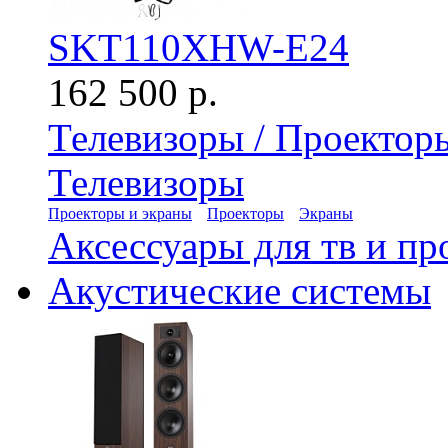
SKT110XHW-E24
162 500 р.
Телевизоры / Проектор
Телевизоры
Проекторы и экраны
Проекторы
Экраны
Аксессуары для тв и пр
Акустические системы