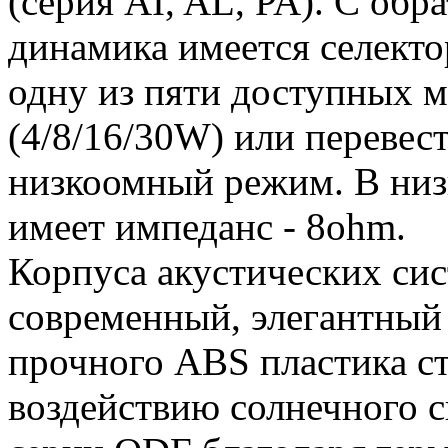
(серия AI, AL, PA). С обр
динамика имеется селекто
одну из пяти доступных 
(4/8/16/30W) или перевес
низкоомный режим. В ни
имеет импеданс - 8ohm.
Корпуса акустических си
современный, элегантный 
прочного ABS пластика ст
воздействию солнечного с