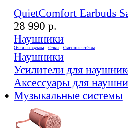
QuietComfort Earbuds S
28 990 р.
Наушники
Очки со звуком
Очки
Сменные стёкла
Наушники
Усилители для наушник
Аксессуары для наушни
Музыкальные системы