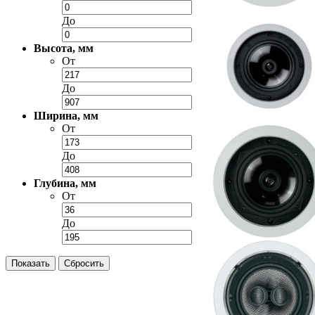
До
Высота, мм
От
До
Ширина, мм
От
До
Глубина, мм
От
До