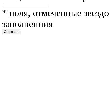
*
поля, отмеченные звездо
заполненния