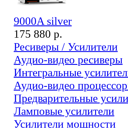
9000A silver
175 880 р.
Ресиверы / Усилители
Аудио-видео ресиверы
Интегральные усилител
Аудио-видео процессо
Предварительные усили
Ламповые усилители
Усилители мощности