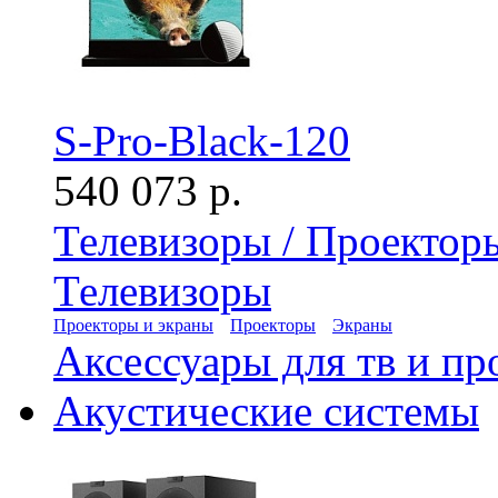
S-Pro-Black-120
540 073 р.
Телевизоры / Проектор
Телевизоры
Проекторы и экраны
Проекторы
Экраны
Аксессуары для тв и пр
Акустические системы