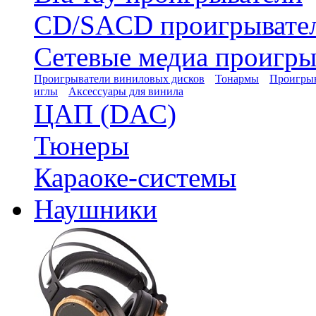
CD/SACD проигрывате
Сетевые медиа проигры
Проигрыватели виниловых дисков
Тонармы
Проигрыв
иглы
Аксессуары для винила
ЦАП (DAC)
Тюнеры
Караоке-системы
Наушники