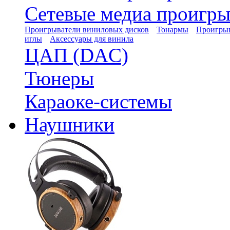
Сетевые медиа проигры
Проигрыватели виниловых дисков
Тонармы
Проигрыв
иглы
Аксессуары для винила
ЦАП (DAC)
Тюнеры
Караоке-системы
Наушники