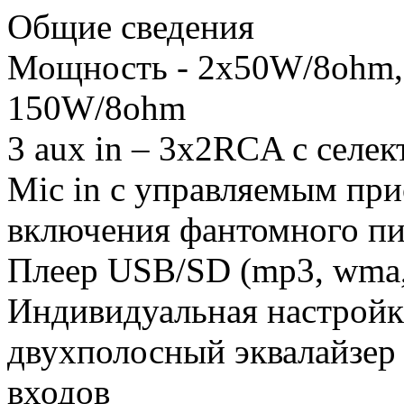
Общие сведения
Мощность - 2x50W/8ohm,
150W/8ohm
3 aux in – 3x2RCA с селе
Mic in с управляемым пр
включения фантомного п
Плеер USB/SD (mp3, wma, 
Индивидуальная настройк
двухполосный эквалайзер р
входов