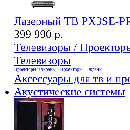
Лазерный ТВ PX3SE-PR
399 990 р.
Телевизоры / Проектор
Телевизоры
Проекторы и экраны
Проекторы
Экраны
Аксессуары для тв и пр
Акустические системы