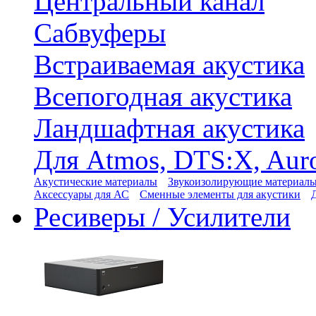
Центральный канал
Сабвуферы
Встраиваемая акустика
Всепогодная акустика
Ландшафтная акустика
Для Atmos, DTS:X, Aur
Акустические материалы
Звукоизолирующие материал
Аксессуары для АС
Сменные элементы для акустики
Ресиверы / Усилители