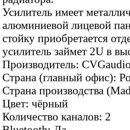
Усилитель имеет металли
алюминиевой лицевой па
стойку приобретается отд
усилитель займет 2U в выс
Производитель:
CVGaudi
Страна (главный офис):
Р
Страна производства (Mad
Цвет:
чёрный
Количество каналов:
2
Bluetooth:
Да