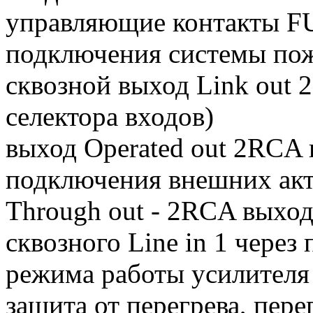
управляющие контакты
подключения системы по
сквозной выход Link out 
селектора входов)
выход Operated out 2RCA 
подключения внешних акт
Through out - 2RCA выход 
сквозного Line in 1 через
режима работы усилителя st
защита от перегрева, пере