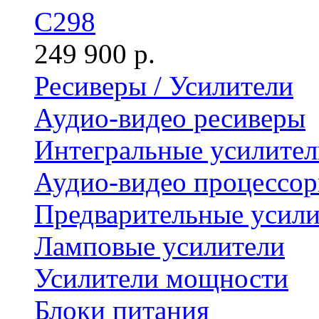
C298
249 900 р.
Ресиверы / Усилители
Аудио-видео ресиверы
Интегральные усилител
Аудио-видео процессо
Предварительные усили
Ламповые усилители
Усилители мощности
Блоки питания