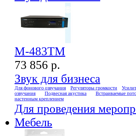
M-483TM
73 856 р.
Звук для бизнеса
Для фонового озвучания
Регуляторы громкости
Усилит
озвучания
Подвесная акустика
Встраиваемые пот
настенным креплением
Для проведения мероп
Мебель