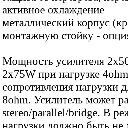
активное охлаждение
металлический корпус (к
монтажную стойку - опци
Мощность усилителя 2х50
2х75W при нагрузке 4ohm
сопротивления нагрузки д
8ohm. Усилитель может ра
stereo/parallel/bridge. В 
нагрузки должно быть не