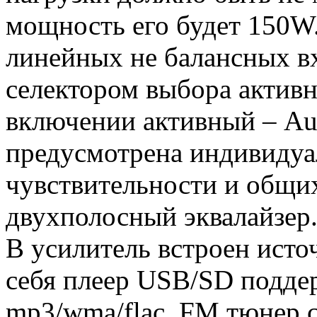
мощность его будет 150W.
линейных не балансных в
селектором выбора активн
включении активный – Aux
предусмотрена индивидуа
чувствительности и общи
двухполосный эквалайзер
В усилитель встроен ист
себя плеер USB/SD подд
mp3/wma/flac, FM тюнер с