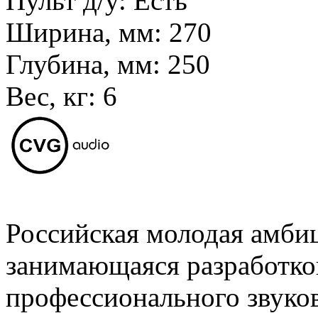
Пульт д/у:
Есть
Ширина, мм:
270
Глубина, мм:
250
Вес, кг:
6
Российская молодая амби
занимающаяся разработко
профессионального звуко