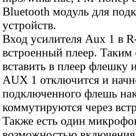
Bluetooth модуль для по
устройств.
Вход усилителя Aux 1 в R
встроенный плеер. Таким 
вставить в плеер флешку 
AUX 1 отключится и начн
подключенного флешь нак
коммутируются через вст
Также есть один микроф
возможностью включения 