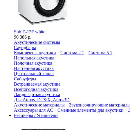
Sub E-12F white
90 386 р.
Акустические системы
Саундбары
Комплекты акустики
Система 2.1
Система 5.1
Напольная акустика
Полочная акустика
Настенная акустика
Центральный канал
Сабвуферы
Встраиваемая акустика
Всепогодная акустика
Ландшафтная акустика
Для Atmos, DTS:X, Auro-3D
Акустические материалы
Звукоизолирующие материал
Аксессуары для АС
Сменные элементы для акустики
Ресиверы / Усилители