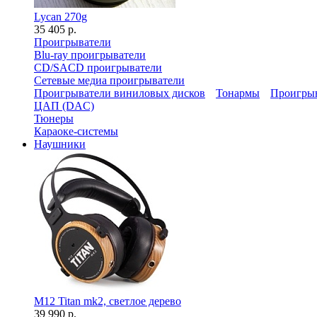
Lycan 270g
35 405 р.
Проигрыватели
Blu-ray проигрыватели
CD/SACD проигрыватели
Сетевые медиа проигрыватели
Проигрыватели виниловых дисков
Тонармы
Проигрыв
ЦАП (DAC)
Тюнеры
Караоке-системы
Наушники
M12 Titan mk2, светлое дерево
39 990 р.