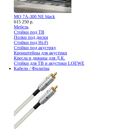
MO 7A-300 NE black
615 250 р.
Мебель
Стойки под ТВ
Полки под диски
Стойки под Hi-Fi
Стойки под акустику
Кронштейны для акустики
Кресла и диваны для Д.К.
Стойки для ТВ и акустики LOEWE
Кабели / Фильтры