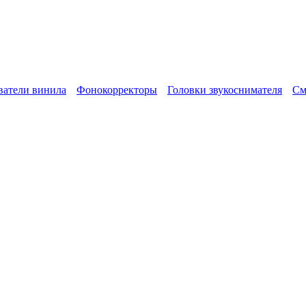
атели винила
Фонокорректоры
Головки звукоснимателя
См