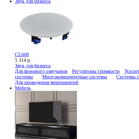
Звук для бизнеса
CL608
5 314 р.
Звук для бизнеса
Для фонового озвучания
Регуляторы громкости
Усилит
системы
Многокомпонентные системы
Системы с
Для проведения мероприятий
Мебель