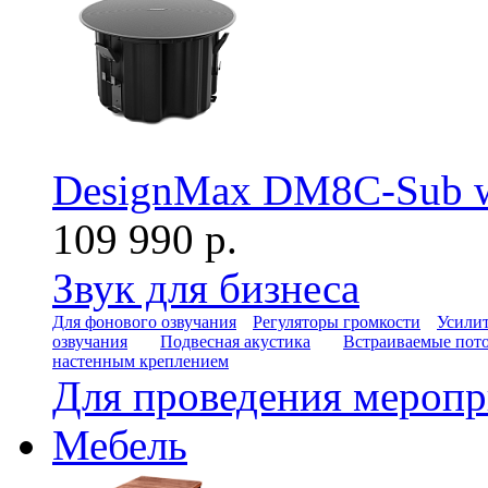
DesignMax DM8C-Sub wh
109 990 р.
Звук для бизнеса
Для фонового озвучания
Регуляторы громкости
Усилит
озвучания
Подвесная акустика
Встраиваемые пот
настенным креплением
Для проведения мероп
Мебель