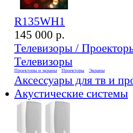
R135WH1
145 000 р.
Телевизоры / Проектор
Телевизоры
Проекторы и экраны
Проекторы
Экраны
Аксессуары для тв и пр
Акустические системы