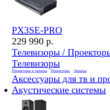
PX3SE-PRO
229 990 р.
Телевизоры / Проектор
Телевизоры
Проекторы и экраны
Проекторы
Экраны
Аксессуары для тв и пр
Акустические системы