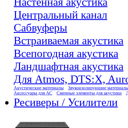
Настенная акустика
Центральный канал
Сабвуферы
Встраиваемая акустика
Всепогодная акустика
Ландшафтная акустика
Для Atmos, DTS:X, Aur
Акустические материалы
Звукоизолирующие материал
Аксессуары для АС
Сменные элементы для акустики
Ресиверы / Усилители