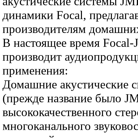
акустические системы JML
динамики Focal, предлаг
производителям домашних
В настоящее время Focal-
производит аудиопродукц
применения:
Домашние акустические с
(прежде название было JM
высококачественного сте
многоканального звуковос