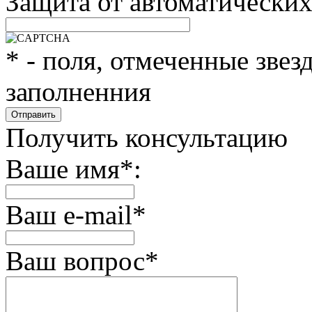
Защита от автоматически
*
- поля, отмеченные звез
заполненния
Получить консультацию
Ваше имя
*
:
Ваш e-mail
*
Ваш вопрос
*