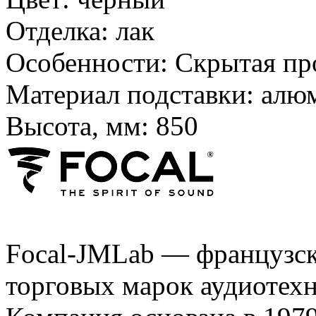
Отделка:
лак
Особенности:
Скрытая про
Материал подставки:
алю
Высота, мм:
850
Focal-JMLab — французск
торговых марок аудиотехни