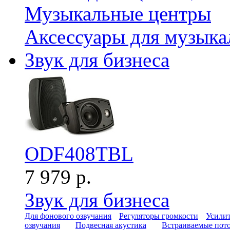
Музыкальные центры
Аксессуары для музыка
Звук для бизнеса
ODF408TBL
7 979 р.
Звук для бизнеса
Для фонового озвучания
Регуляторы громкости
Усилит
озвучания
Подвесная акустика
Встраиваемые пот