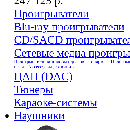
247 125 р.
Проигрыватели
Blu-ray проигрыватели
CD/SACD проигрывате
Сетевые медиа проигры
Проигрыватели виниловых дисков
Тонармы
Проигрыв
иглы
Аксессуары для винила
ЦАП (DAC)
Тюнеры
Караоке-системы
Наушники