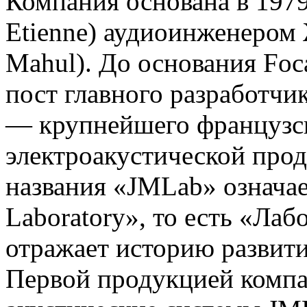
Компания основана в 1979 
Etienne) аудиоинженером
Mahul). До основания Fo
пост главного разработчи
— крупнейшего французск
электроакустической прод
названия «JMLab» означае
Laboratory», то есть «Ла
отражает историю развит
Первой продукцией комп