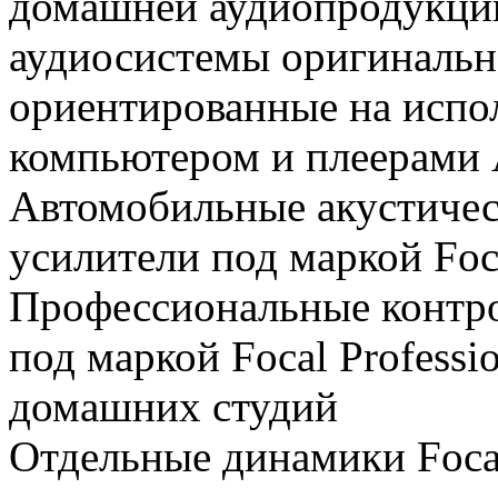
домашней аудиопродукции
аудиосистемы оригинально
ориентированные на испо
компьютером и плеерами A
Автомобильные акустичес
усилители под маркой Foc
Профессиональные контр
под маркой Focal Professi
домашних студий
Отдельные динамики Foca