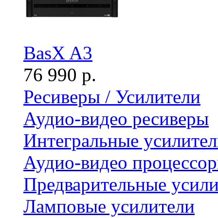
BasX A3
76 990 р.
Ресиверы / Усилители
Аудио-видео ресиверы
Интегральные усилител
Аудио-видео процессо
Предварительные усили
Ламповые усилители