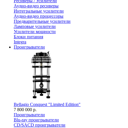
Ресиверы / Усилители
Аудио-видео ресиверы
Интегральные усилители
Аудио-видео процессоры
Предварительные усилители
Ламповые усилители
Усилители мощности
Блоки питания
Integra
Проигрыватели
Bellagio Conquest "Limited Edition"
7 800 000 р.
Проигрыватели
Blu-ray проигрыватели
CD/SACD проигрыватели