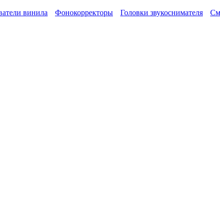
атели винила
Фонокорректоры
Головки звукоснимателя
См