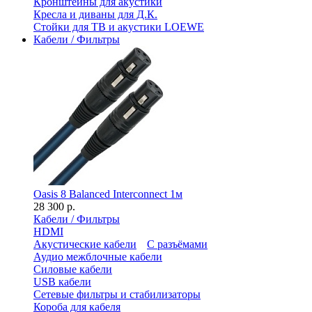
Кронштейны для акустики
Кресла и диваны для Д.К.
Стойки для ТВ и акустики LOEWE
Кабели / Фильтры
Oasis 8 Balanced Interconnect 1м
28 300 р.
Кабели / Фильтры
HDMI
Акустические кабели
С разъёмами
Аудио межблочные кабели
Силовые кабели
USB кабели
Сетевые фильтры и стабилизаторы
Короба для кабеля