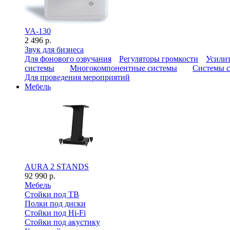
VA-130
2 496 р.
Звук для бизнеса
Для фонового озвучания
Регуляторы громкости
Усилит
системы
Многокомпонентные системы
Системы с
Для проведения мероприятий
Мебель
AURA 2 STANDS
92 990 р.
Мебель
Стойки под ТВ
Полки под диски
Стойки под Hi-Fi
Стойки под акустику