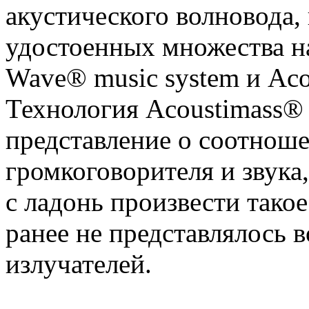
акустического волновода,
удостоенных множества н
Wave® music system и Aco
Технология Acoustimass®
представление о соотнош
громкоговорителя и звука
с ладонь произвести такое
ранее не представлялось 
излучателей.