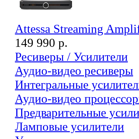
Attessa Streaming Amplif
149 990 р.
Ресиверы / Усилители
Аудио-видео ресиверы
Интегральные усилител
Аудио-видео процессо
Предварительные усили
Ламповые усилители