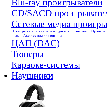
Blu-ray проигрыватели
CD/SACD проигрывате
Сетевые медиа проигры
Проигрыватели виниловых дисков
Тонармы
Проигрыв
иглы
Аксессуары для винила
ЦАП (DAC)
Тюнеры
Караоке-системы
Наушники