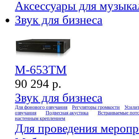
Аксессуары для музыка
Звук для бизнеса
M-653TM
90 294 р.
Звук для бизнеса
Для фонового озвучания
Регуляторы громкости
Усилит
озвучания
Подвесная акустика
Встраиваемые пот
настенным креплением
Для проведения мероп