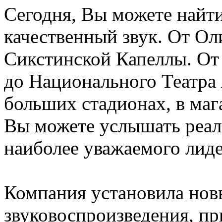
Сегодня, Вы можете найти 
качественный звук. От О
Сикстинской Капеллы. О
до Национального Театра 
больших стадионах, в мага
Вы можете услышать реали
наиболее уважаемого лидер
Компания установила новы
звуковоспроизведения, п