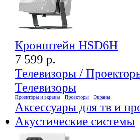
Кронштейн HSD6H
7 599 р.
Телевизоры / Проектор
Телевизоры
Проекторы и экраны
Проекторы
Экраны
Аксессуары для тв и пр
Акустические системы