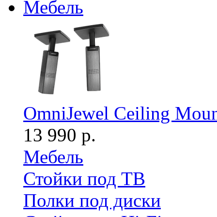
Мебель
OmniJewel Ceiling Moun
13 990 р.
Мебель
Стойки под ТВ
Полки под диски