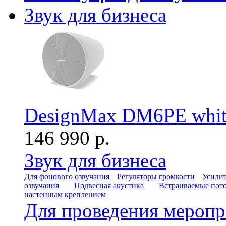
Звук для бизнеса
DesignMax DM6PE whit
146 990 р.
Звук для бизнеса
Для фонового озвучания
Регуляторы громкости
Усилит
озвучания
Подвесная акустика
Встраиваемые пот
настенным креплением
Для проведения мероп