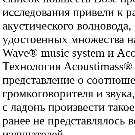
исследования привели к р
акустического волновода,
удостоенных множества н
Wave® music system и Aco
Технология Acoustimass®
представление о соотнош
громкоговорителя и звука
с ладонь произвести такое
ранее не представлялось 
излучателей.