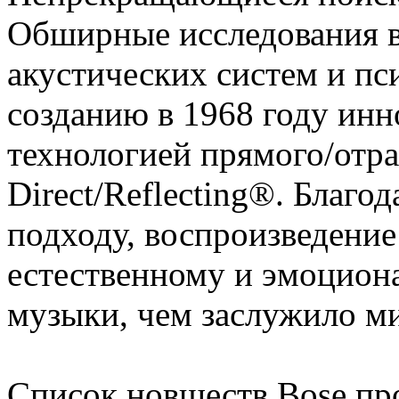
Обширные исследования в
акустических систем и пс
созданию в 1968 году ин
технологией прямого/отра
Direct/Reflecting®. Благо
подходу, воспроизведение
естественному и эмоцион
музыки, чем заслужило м
Список новшеств Bose пр