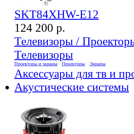
SKT84XHW-E12
124 200 р.
Телевизоры / Проектор
Телевизоры
Проекторы и экраны
Проекторы
Экраны
Аксессуары для тв и пр
Акустические системы