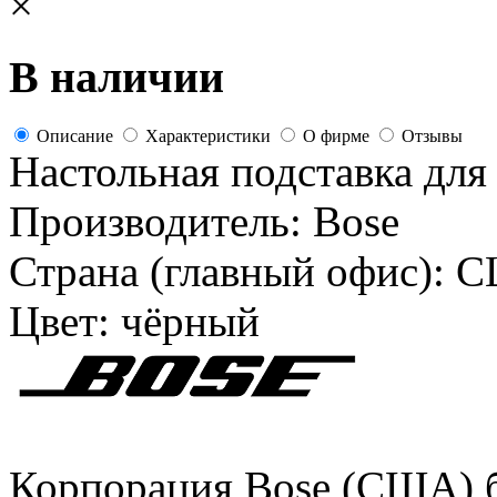
×
В наличии
Описание
Характеристики
О фирме
Отзывы
Настольная подставка для
Производитель:
Bose
Страна (главный офис):
С
Цвет:
чёрный
Корпорация Bose (США) бы