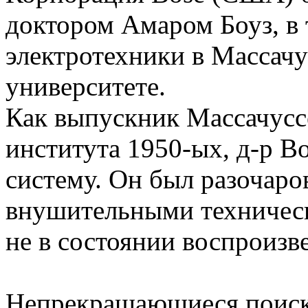
доктором Амаром Боуз, в
электротехники в Массач
университете.
Как выпускник Массачусс
института 1950-ых, д-р B
систему. Он был разочаро
внушительными техничес
не в состоянии воспроизв
Непрекращающиеся поиски