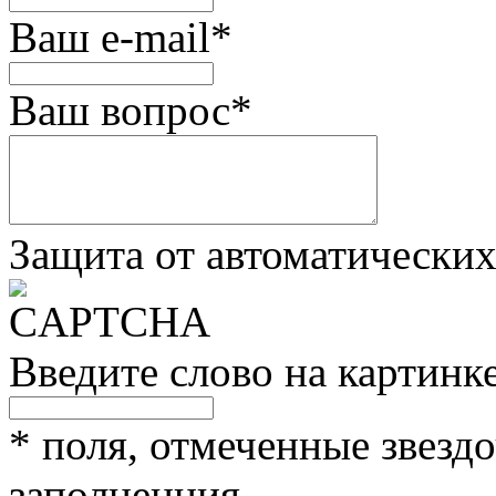
Ваш e-mail
*
Ваш вопрос
*
Защита от автоматически
Введите слово на картинк
*
поля, отмеченные звездо
заполненния