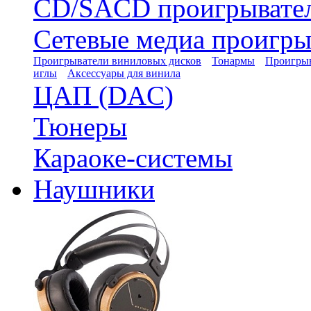
CD/SACD проигрывате
Сетевые медиа проигры
Проигрыватели виниловых дисков
Тонармы
Проигрыв
иглы
Аксессуары для винила
ЦАП (DAC)
Тюнеры
Караоке-системы
Наушники