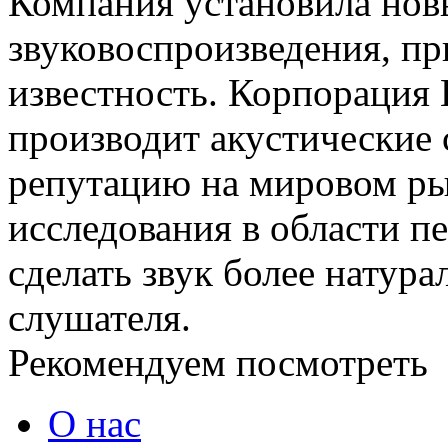
Компания установила новы
звуковоспроизведения, п
известность. Корпорация 
производит акустические
репутацию на мировом ры
исследования в области п
сделать звук более натур
слушателя.
Рекомендуем посмотреть
О нас