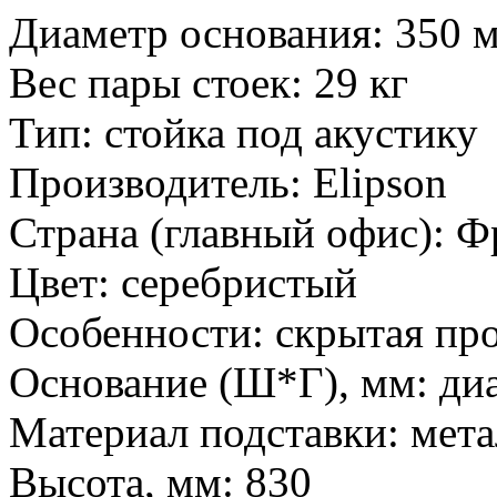
Диаметр основания: 350 
Вес пары стоек: 29 кг
Тип:
стойка под акустику
Производитель:
Elipson
Страна (главный офис):
Ф
Цвет:
серебристый
Особенности:
скрытая про
Основание (Ш*Г), мм:
ди
Материал подставки:
мета
Высота, мм:
830