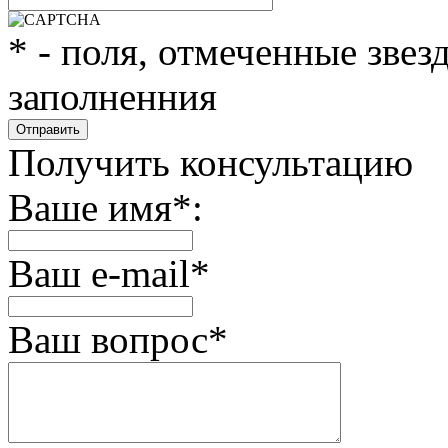
*
- поля, отмеченные звез
заполненния
Получить консультацию
Ваше имя
*
:
Ваш e-mail
*
Ваш вопрос
*