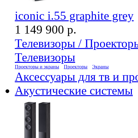
iconic i.55 graphite grey
1 149 900 р.
Телевизоры / Проектор
Телевизоры
Проекторы и экраны
Проекторы
Экраны
Аксессуары для тв и пр
Акустические системы