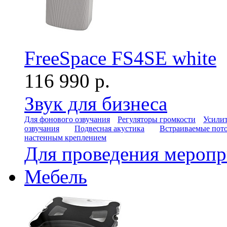
FreeSpace FS4SE white
116 990 р.
Звук для бизнеса
Для фонового озвучания
Регуляторы громкости
Усилит
озвучания
Подвесная акустика
Встраиваемые пот
настенным креплением
Для проведения мероп
Мебель