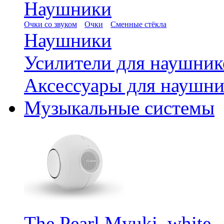
Наушники
Очки со звуком
Очки
Сменные стёкла
Наушники
Усилители для наушник
Аксессуары для наушни
Музыкальные системы
The Pearl Myuki, white