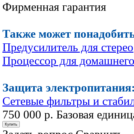
Фирменная гарантия
Также может понадобить
П
редусилитель
для стерео
П
роцессор
для домашнего
Защита электропитания
Сетевые фильтры и стаби
750 000 р.
Базовая единиц