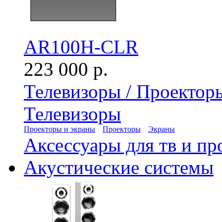
AR100H-CLR
223 000 р.
Телевизоры / Проектор
Телевизоры
Проекторы и экраны
Проекторы
Экраны
Аксессуары для тв и пр
Акустические системы