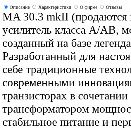
Описание
Характеристики
О фирме
Отзывы
MA 30.3 mkII (продаютс
усилитель класса A/AB, 
созданный на базе легенд
Разработанный для настоя
себе традиционные технол
современными инновация
транзисторах в сочетани
трансформатором мощнос
стабильное питание и перв