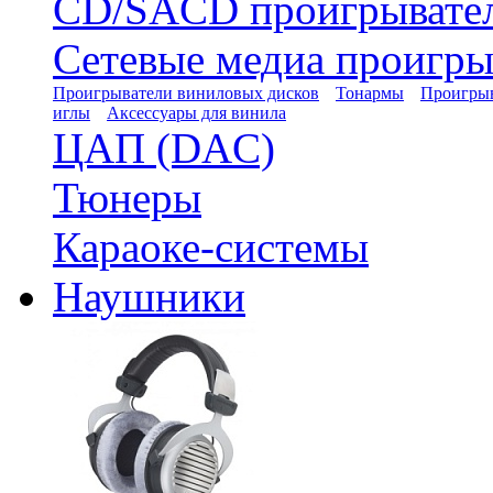
CD/SACD проигрывате
Сетевые медиа проигры
Проигрыватели виниловых дисков
Тонармы
Проигрыв
иглы
Аксессуары для винила
ЦАП (DAC)
Тюнеры
Караоке-системы
Наушники