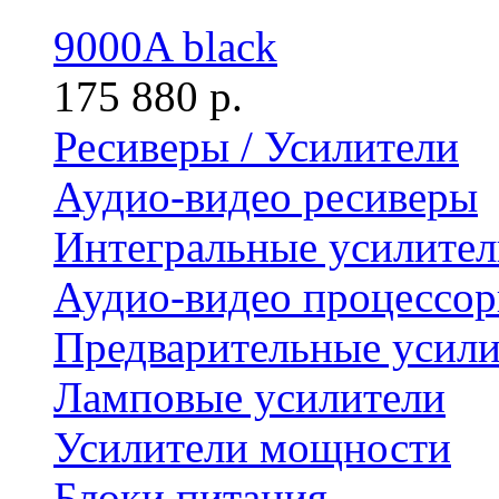
9000A black
175 880 р.
Ресиверы / Усилители
Аудио-видео ресиверы
Интегральные усилител
Аудио-видео процессо
Предварительные усили
Ламповые усилители
Усилители мощности
Блоки питания