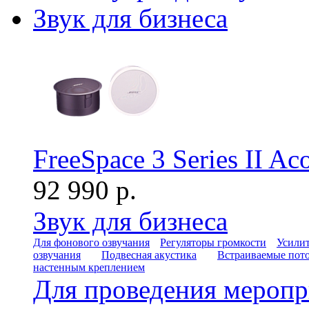
Звук для бизнеса
FreeSpace 3 Series II A
92 990 р.
Звук для бизнеса
Для фонового озвучания
Регуляторы громкости
Усилит
озвучания
Подвесная акустика
Встраиваемые пот
настенным креплением
Для проведения мероп