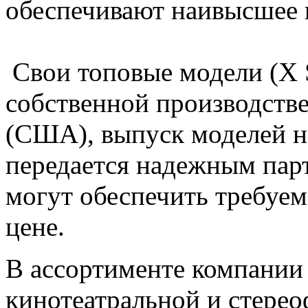
обеспечивают наивысшее 
Свои топовые модели (X S
собственной производстве
(США), выпуск моделей на
передается надежным парт
могут обеспечить требуем
цене.
В ассортименте компании
кинотеатральной и стере