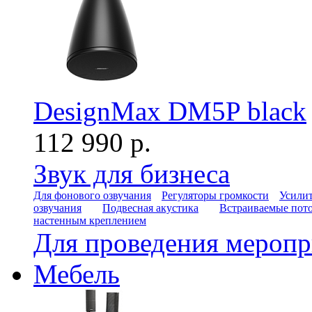
DesignMax DM5P black
112 990 р.
Звук для бизнеса
Для фонового озвучания
Регуляторы громкости
Усилит
озвучания
Подвесная акустика
Встраиваемые пот
настенным креплением
Для проведения мероп
Мебель