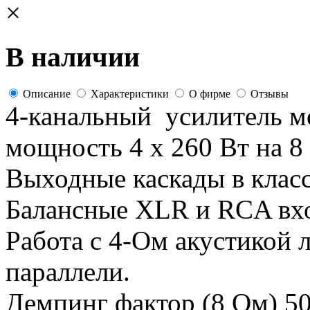
×
В наличии
Описание
Характеристики
О фирме
Отзывы
4-канальный усилитель м
мощность 4 х 260 Вт на 8 
Выходные каскады в клас
Балансные XLR и RCA вхо
Работа с 4-Ом акустикой 
параллели.
Демпинг фактор (8 Ом) 50