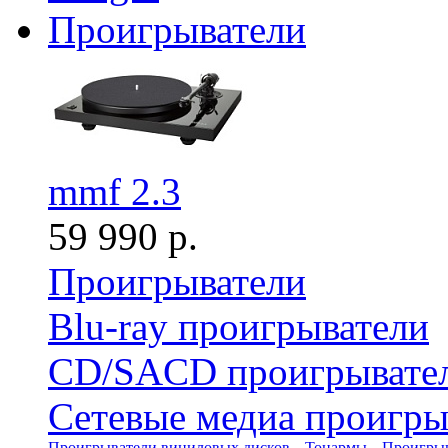
Проигрыватели
mmf 2.3
59 990 р.
Проигрыватели
Blu-ray проигрыватели
CD/SACD проигрывате
Сетевые медиа проигры
Проигрыватели виниловых дисков
Тонармы
Проигрыв