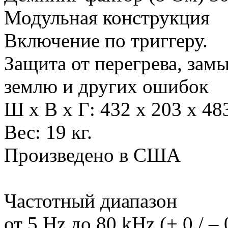
Модульная конструкция
Включение по триггеру.
Защита от перегрева, зам
землю и других ошибок
Ш х В х Г: 432 х 203 х 48
Вес: 19 кг.
Произведено в США
Частотный диапазон
от 5 Hz до 80 kHz (+ 0 / – 