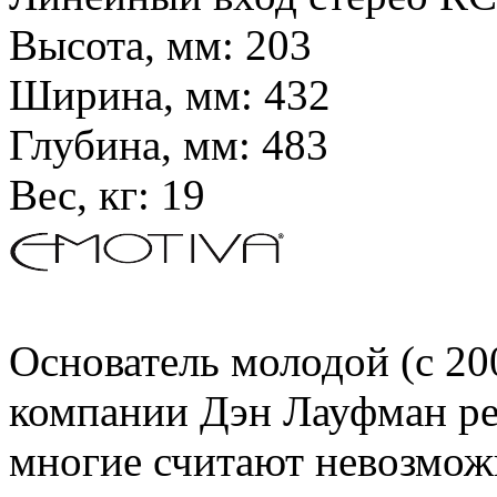
Высота, мм:
203
Ширина, мм:
432
Глубина, мм:
483
Вес, кг:
19
Основатель молодой (c 20
компании Дэн Лауфман ре
многие считают невозмож