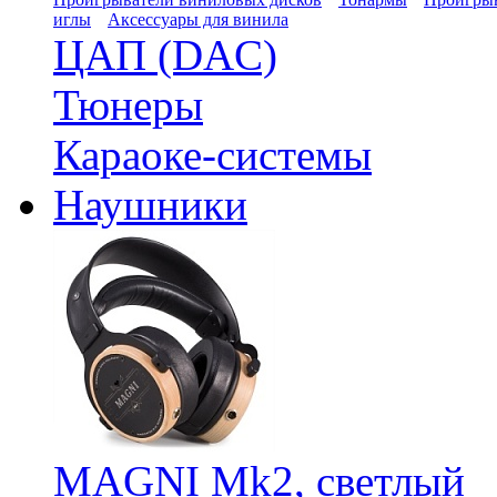
иглы
Аксессуары для винила
ЦАП (DAC)
Тюнеры
Караоке-системы
Наушники
MAGNI Mk2, светлый