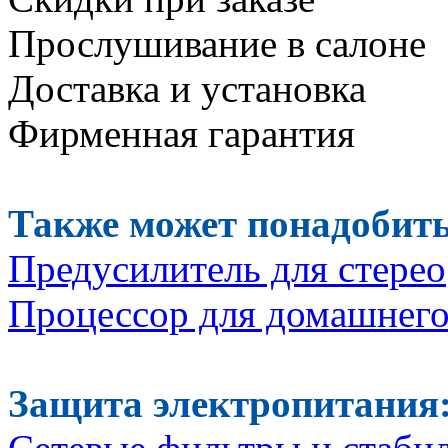
Прослушивание в салоне
Доставка и установка
Фирменная гарантия
Также может понадобить
П
редусилитель
для стерео
П
роцессор
для домашнего
Защита электропитания