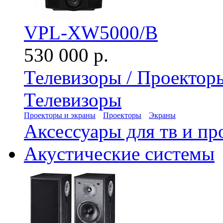
VPL-XW5000/B
530 000 р.
Телевизоры / Проектор
Телевизоры
Проекторы и экраны
Проекторы
Экраны
Аксессуары для тв и пр
Акустические системы