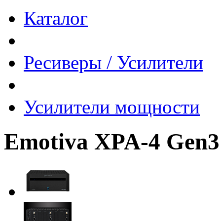
Каталог
Ресиверы / Усилители
Усилители мощности
Emotiva XPA-4 Gen3