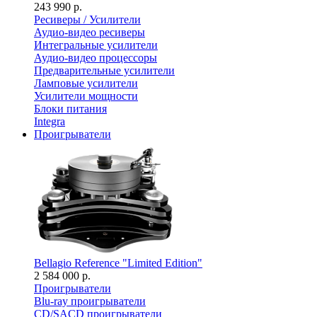
243 990 р.
Ресиверы / Усилители
Аудио-видео ресиверы
Интегральные усилители
Аудио-видео процессоры
Предварительные усилители
Ламповые усилители
Усилители мощности
Блоки питания
Integra
Проигрыватели
Bellagio Reference "Limited Edition"
2 584 000 р.
Проигрыватели
Blu-ray проигрыватели
CD/SACD проигрыватели