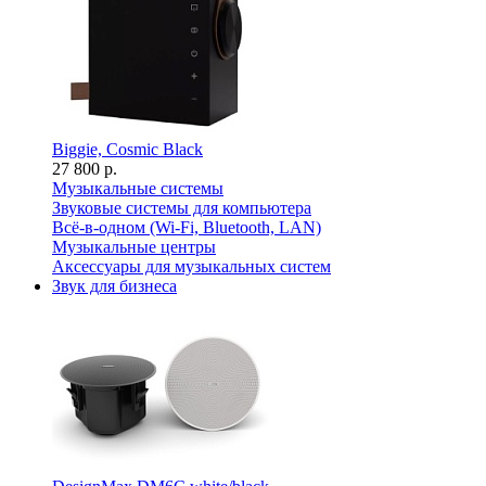
Biggie, Cosmic Black
27 800 р.
Музыкальные системы
Звуковые системы для компьютера
Всё-в-одном (Wi-Fi, Bluetooth, LAN)
Музыкальные центры
Аксессуары для музыкальных систем
Звук для бизнеса