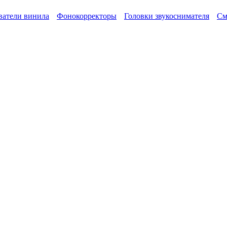
атели винила
Фонокорректоры
Головки звукоснимателя
См