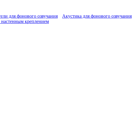
ели для фонового озвучания
Акустика для фонового озвучания
 настенным креплением