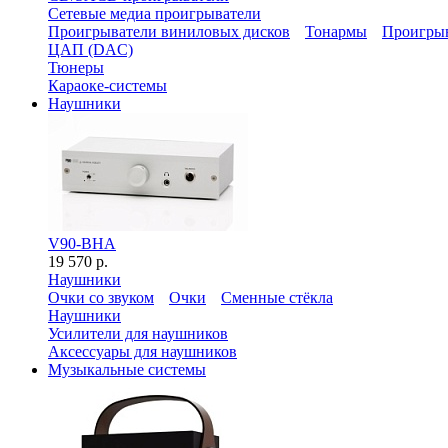
Сетевые медиа проигрыватели
Проигрыватели виниловых дисков
Тонармы
Проигрыв
ЦАП (DAC)
Тюнеры
Караоке-системы
Наушники
V90-BHA
19 570 р.
Наушники
Очки со звуком
Очки
Сменные стёкла
Наушники
Усилители для наушников
Аксессуары для наушников
Музыкальные системы