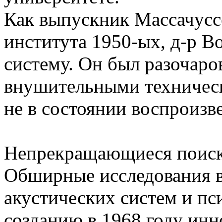
Как выпускник Массачусс
института 1950-ых, д-р B
систему. Он был разочаро
внушительными техничес
не в состоянии воспроизв
Непрекращающиеся поиски
Обширные исследования в
акустических систем и пс
созданию в 1968 году ин