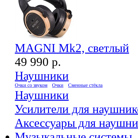
MAGNI Mk2, светлый
49 990 р.
Наушники
Очки со звуком
Очки
Сменные стёкла
Наушники
Усилители для наушник
Аксессуары для наушни
Музыкальные системы