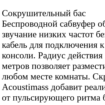
Сокрушительный бас
Беспроводной сабвуфер о
звучание низких частот б
кабель для подключения 
консоли. Радиус действия
метров позволяет размест
любом месте комнаты. Скр
Acoustimass добавит реал
от пульсирующего ритма б