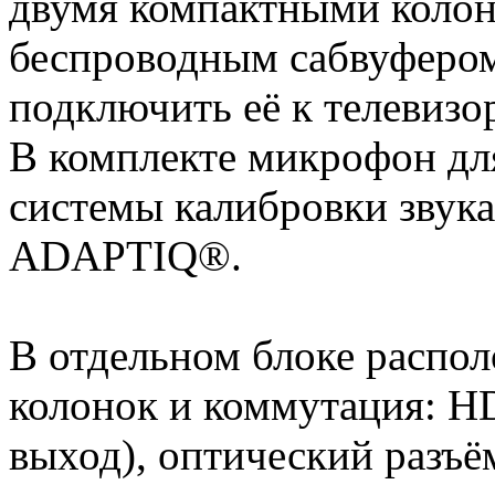
двумя компактными колон
беспроводным сабвуфером 
подключить её к телевизор
В комплекте микрофон дл
системы калибровки звук
ADAPTIQ®.
В отдельном блоке распо
колонок и коммутация: HD
выход), оптический разъё