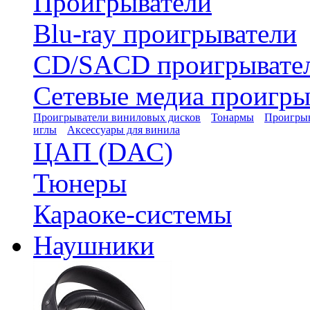
Проигрыватели
Blu-ray проигрыватели
CD/SACD проигрывате
Сетевые медиа проигры
Проигрыватели виниловых дисков
Тонармы
Проигрыв
иглы
Аксессуары для винила
ЦАП (DAC)
Тюнеры
Караоке-системы
Наушники