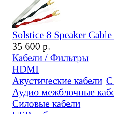
Solstice 8 Speaker Cable
35 600 р.
Кабели / Фильтры
HDMI
Акустические кабели
С
Аудио межблочные каб
Силовые кабели