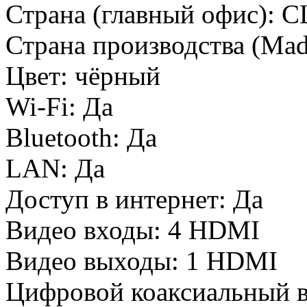
Страна (главный офис):
С
Страна производства (Mad
Цвет:
чёрный
Wi-Fi:
Да
Bluetooth:
Да
LAN:
Да
Доступ в интернет:
Да
Видео входы:
4 HDMI
Видео выходы:
1 HDMI
Цифровой коаксиальный в