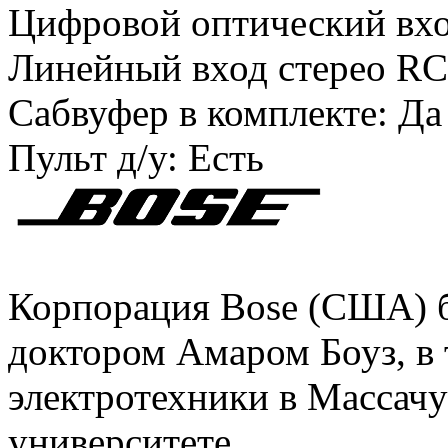
Цифровой оптический в
Линейный вход стерео RC
Сабвуфер в комплекте:
Да
Пульт д/у:
Есть
Корпорация Bose (США) бы
доктором Амаром Боуз, в
электротехники в Массач
университете.