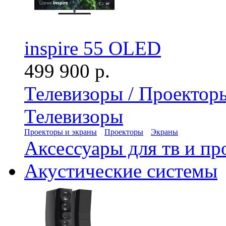
inspire 55 OLED
499 900 р.
Телевизоры / Проектор
Телевизоры
Проекторы и экраны
Проекторы
Экраны
Аксессуары для тв и пр
Акустические системы