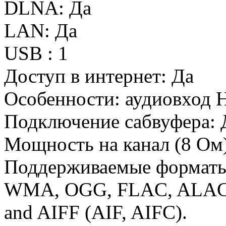
DLNA:
Да
LAN:
Да
USB :
1
Доступ в интернет:
Да
Особенности:
аудиовход
Подключение сабвуфера:
Мощность на канал (8 Ом)
Поддерживаемые формат
WMA, OGG, FLAC, ALAC
and AIFF (AIF, AIFC).