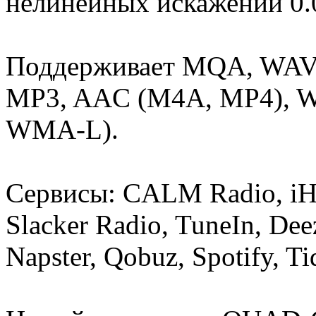
нелинейных искажений 0.
Поддерживает MQA, WAV, 
MP3, AAC (M4A, MP4), 
WMA-L).
Сервисы: CALM Radio, iHea
Slacker Radio, TuneIn, Dee
Napster, Qobuz, Spotify, T