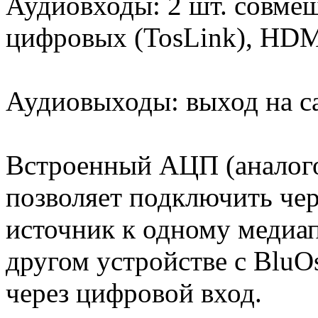
Аудиовходы: 2 шт. совмещ
цифровых (TosLink), HD
Аудиовыходы: выход на с
Встроенный АЦП (аналого
позволяет подключить чер
источник к одному медиап
другом устройстве c BluOs
через цифровой вход.