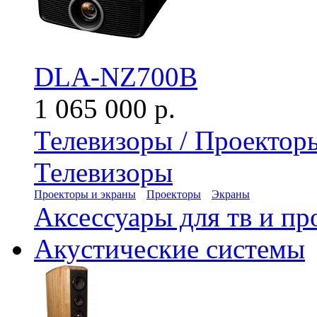
DLA-NZ700B
1 065 000 р.
Телевизоры / Проектор
Телевизоры
Проекторы и экраны
Проекторы
Экраны
Аксессуары для тв и пр
Акустические системы