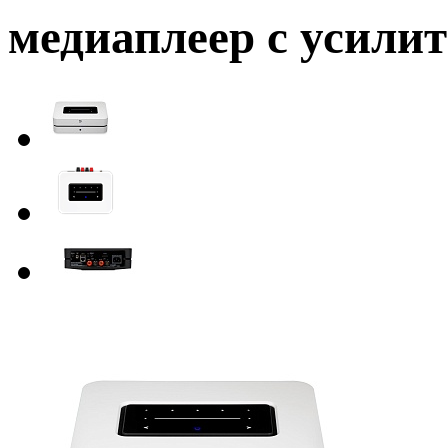
медиаплеер с усили