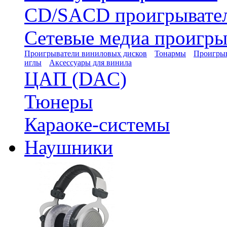
CD/SACD проигрывате
Сетевые медиа проигры
Проигрыватели виниловых дисков
Тонармы
Проигрыв
иглы
Аксессуары для винила
ЦАП (DAC)
Тюнеры
Караоке-системы
Наушники