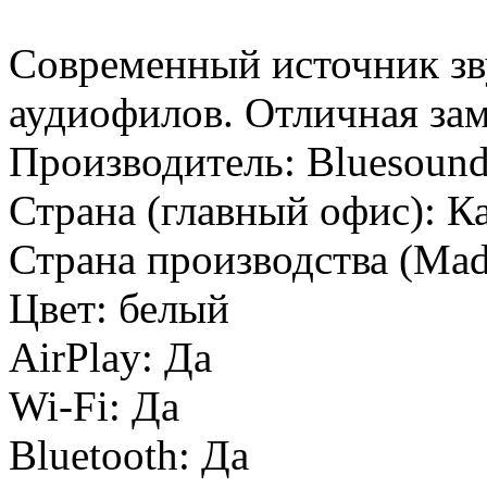
Современный источник зв
аудиофилов. Отличная за
Производитель:
Bluesoun
Страна (главный офис):
К
Страна производства (Mad
Цвет:
белый
AirPlay:
Да
Wi-Fi:
Да
Bluetooth:
Да