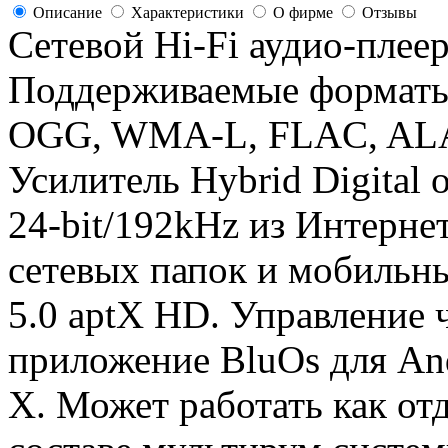
Описание
Характеристики
О фирме
Отзывы
Сетевой Hi-Fi аудио-плеер
Поддерживаемые формат
OGG, WMA-L, FLAC, ALA
Усилитель Hybrid Digital
24-bit/192kHz из Интерне
сетевых папок и мобильны
5.0 aptX HD. Управление 
приложение BluOs для And
X. Может работать как отд