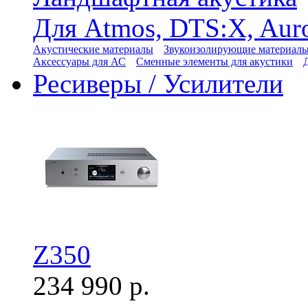
Для Atmos, DTS:X, Aur
Акустические материалы
Звукоизолирующие материал
Аксессуары для АС
Сменные элементы для акустики
Ресиверы / Усилители
Z350
234 990 р.