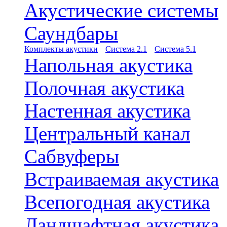
Акустические системы
Саундбары
Комплекты акустики
Система 2.1
Система 5.1
Напольная акустика
Полочная акустика
Настенная акустика
Центральный канал
Сабвуферы
Встраиваемая акустика
Всепогодная акустика
Ландшафтная акустика