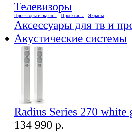
Телевизоры
Проекторы и экраны
Проекторы
Экраны
Аксессуары для тв и пр
Акустические системы
Radius Series 270 white 
134 990 р.