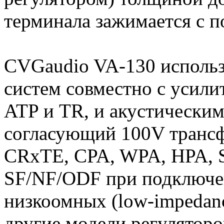
терминала зажимается с 
CVGaudio VA-130 использу
систем совместно с усил
ATP и TR, и акустическ
согласующий 100V транс
CRxTE, CPA, WPA, HPA, S
SF/NF/ODF при подключе
низкоомных (low-impedan
другие модели регулятор