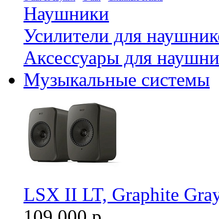
Наушники
Усилители для наушник
Аксессуары для наушни
Музыкальные системы
LSX II LT, Graphite Gra
109 000 р.