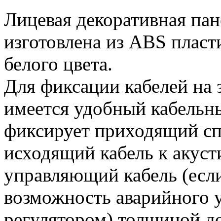
Лицевая декоративная пан
изготовлена из ABS пласт
белого цвета.
Для фиксации кабелей на 
имеется удобный кабельн
фиксирует приходящий сп
исходящий кабель к акуст
управляющий кабель (есл
возможность аварийного 
регулятором) толщиной д