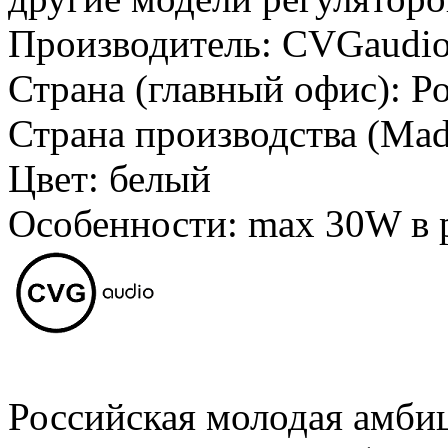
Производитель:
CVGaudi
Страна (главный офис):
Р
Страна производства (Mad
Цвет:
белый
Особенности:
max 30W в 
Российская молодая амби