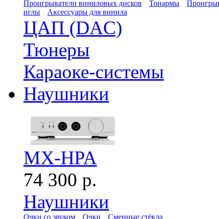
Проигрыватели виниловых дисков
Тонармы
Проигрыв
иглы
Аксессуары для винила
ЦАП (DAC)
Тюнеры
Караоке-системы
Наушники
MX-HPA
74 300 р.
Наушники
Очки со звуком
Очки
Сменные стёкла