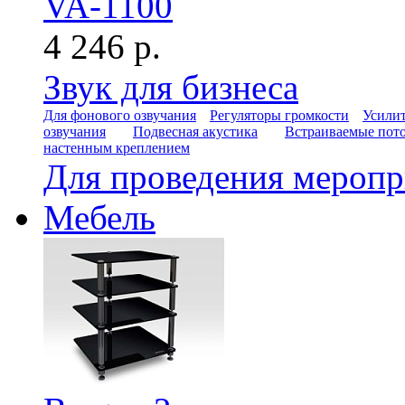
VA-1100
4 246 р.
Звук для бизнеса
Для фонового озвучания
Регуляторы громкости
Усилит
озвучания
Подвесная акустика
Встраиваемые пот
настенным креплением
Для проведения мероп
Мебель