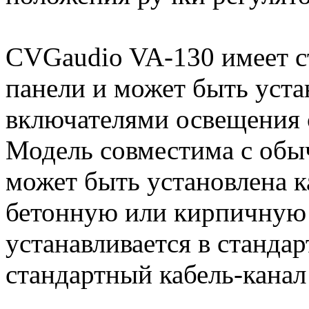
CVGaudio VA-130 имеет с
панели и может быть уста
включателями освещения с
Модель совместима с обы
может быть установлена к
бетонную или кирпичную 
устанавливается в станд
стандартный кабель-канал