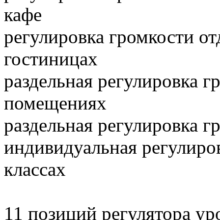
кафе
регулировка громкости о
гостиницах
раздельная регулировка г
помещениях
раздельная регулировка г
индивидуальная регулиро
классах
11 позиций регулятора ур