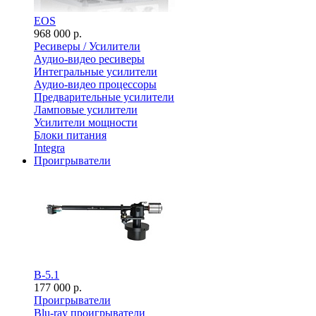
EOS
968 000 р.
Ресиверы / Усилители
Аудио-видео ресиверы
Интегральные усилители
Аудио-видео процессоры
Предварительные усилители
Ламповые усилители
Усилители мощности
Блоки питания
Integra
Проигрыватели
B-5.1
177 000 р.
Проигрыватели
Blu-ray проигрыватели