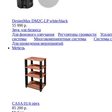
DesignMax DM2C-LP white/black
55 990 р.
Звук для бизнеса
Для фонового озвучания
Регуляторы громкости
Усилит
системы
Многокомпонентные системы
Системы с
Для проведения мероприятий
Мебель
CASA 01/4 орех
85 200 р.