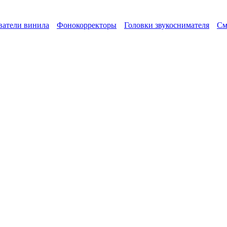
атели винила
Фонокорректоры
Головки звукоснимателя
См