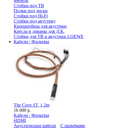
Мебель
Стойки под ТВ
Полки под диски
Стойки под Hi-Fi
Стойки под акустику
Кронштейны для акустики
Кресла и диваны для Д.К.
Стойки для ТВ и акустики LOEWE
Кабели / Фильтры
The Cove ST, 1,2m
16 000 р.
Кабели / Фильтры
HDMI
Акустические кабели
С разъёмами