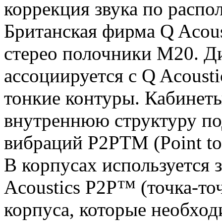
коррекция звука по расп
Британская фирма Q Acous
стерео полочники M20. Ди
ассоциируется с Q Acoust
тонкие контуры. Кабине
внутреннюю структуру по
вибраций P2PTM (Point to 
В корпусах используется 
Acoustics P2P™ (точка-то
корпуса, которые необход