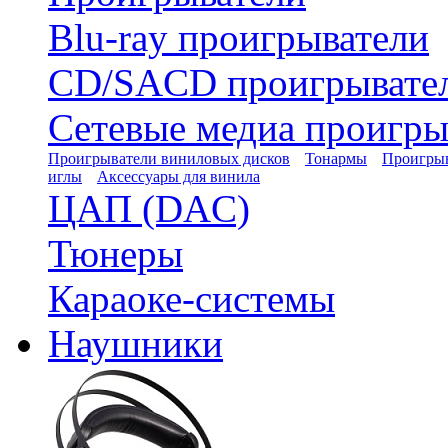
Blu-ray проигрыватели
CD/SACD проигрывате
Сетевые медиа проигры
Проигрыватели виниловых дисков
Тонармы
Проигрыв
иглы
Аксессуары для винила
ЦАП (DAC)
Тюнеры
Караоке-системы
Наушники