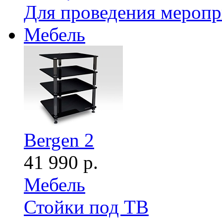
Для проведения мероп
Мебель
Bergen 2
41 990 р.
Мебель
Стойки под ТВ