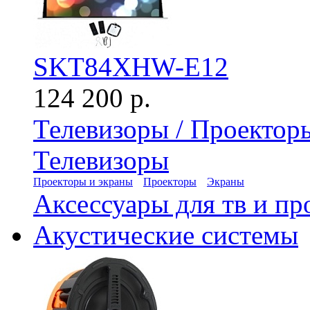
SKT84XHW-E12
124 200 р.
Телевизоры / Проектор
Телевизоры
Проекторы и экраны
Проекторы
Экраны
Аксессуары для тв и пр
Акустические системы