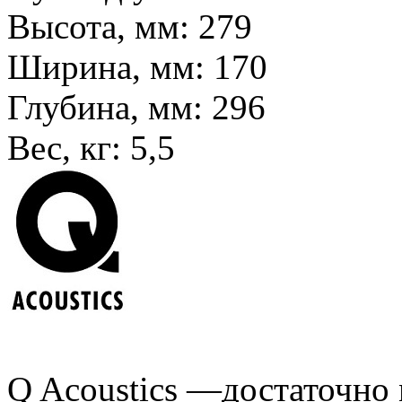
Высота, мм:
279
Ширина, мм:
170
Глубина, мм:
296
Вес, кг:
5,5
Q Acoustics —достаточно 