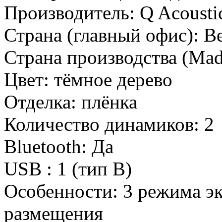
Производитель:
Q Acousti
Страна (главный офис):
В
Страна производства (Mad
Цвет:
тёмное дерево
Отделка:
плёнка
Количество динамиков:
2
Bluetooth:
Да
USB :
1 (тип В)
Особенности:
3 режима эк
размещения