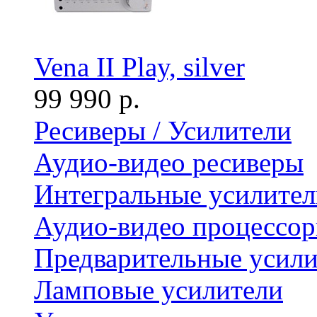
Vena II Play, silver
99 990 р.
Ресиверы / Усилители
Аудио-видео ресиверы
Интегральные усилител
Аудио-видео процессо
Предварительные усили
Ламповые усилители