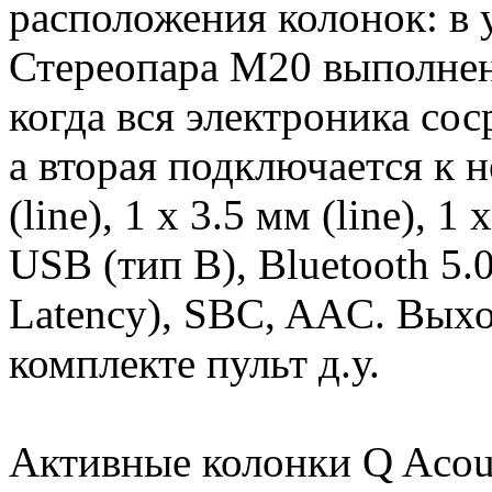
расположения колонок: в у
Стереопара M20 выполнена
когда вся электроника сос
а вторая подключается к 
(line), 1 х 3.5 мм (line), 
USB (тип В), Bluetooth 5.
Latency), SBC, AAC. Вых
комплекте пульт д.у.
Активные колонки Q Acou