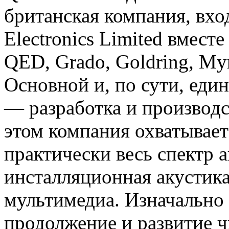
британская компания, вх
Electronics Limited вмест
QED, Grado, Goldring, Myr
Основной и, по сути, еди
— разработка и производс
этом компания охватывает
практически весь спектр 
инсталляционная акустик
мультимедиа. Изначально 
продолжение и развитие чь