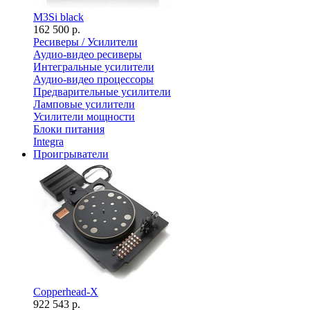
M3Si black
162 500 р.
Ресиверы / Усилители
Аудио-видео ресиверы
Интегральные усилители
Аудио-видео процессоры
Предварительные усилители
Ламповые усилители
Усилители мощности
Блоки питания
Integra
Проигрыватели
Copperhead-X
922 543 р.