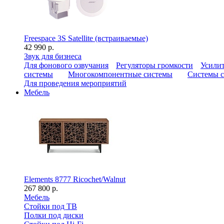
Freespace 3S Satellite (встраиваемые)
42 990 р.
Звук для бизнеса
Для фонового озвучания
Регуляторы громкости
Усилит
системы
Многокомпонентные системы
Системы с
Для проведения мероприятий
Мебель
Elements 8777 Ricochet/Walnut
267 800 р.
Мебель
Стойки под ТВ
Полки под диски