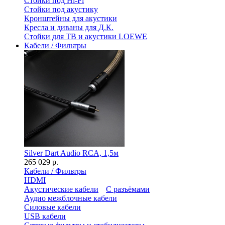
Стойки под Hi-Fi
Стойки под акустику
Кронштейны для акустики
Кресла и диваны для Д.К.
Стойки для ТВ и акустики LOEWE
Кабели / Фильтры
Silver Dart Audio RCA, 1,5м
265 029 р.
Кабели / Фильтры
HDMI
Акустические кабели
С разъёмами
Аудио межблочные кабели
Силовые кабели
USB кабели