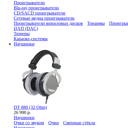
Проигрыватели
Blu-ray проигрыватели
CD/SACD проигрыватели
Сетевые медиа проигрыватели
Проигрыватели виниловых дисков
Тонармы
Проигрыв
ЦАП (DAC)
Тюнеры
Караоке-системы
Наушники
DT 880 (32 Ohm)
26 990 р.
Наушники
Очки со звуком
Очки
Сменные стёкла
Наушники