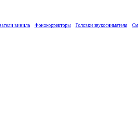
атели винила
Фонокорректоры
Головки звукоснимателя
См