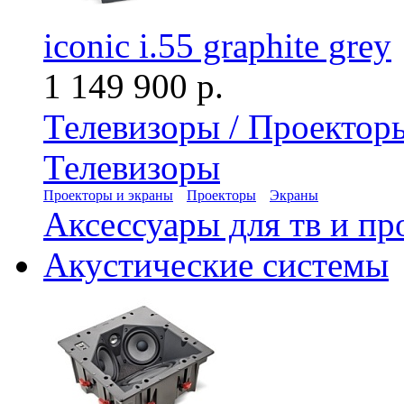
iconic i.55 graphite grey
1 149 900 р.
Телевизоры / Проектор
Телевизоры
Проекторы и экраны
Проекторы
Экраны
Аксессуары для тв и пр
Акустические системы