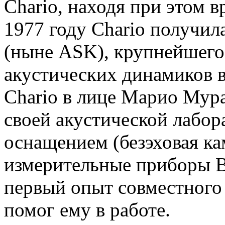
Chario, находя при этом 
1977 году Chario получи
(ныне ASK), крупнейшего
акустических динамиков в
Chario в лице Марио Мура
своей акустической лабор
оснащением (безэховая ка
измерительные приборы B
первый опыт совместного
помог ему в работе.