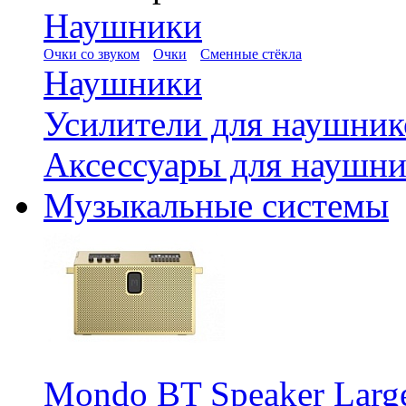
Наушники
Очки со звуком
Очки
Сменные стёкла
Наушники
Усилители для наушник
Аксессуары для наушни
Музыкальные системы
Mondo BT Speaker Large