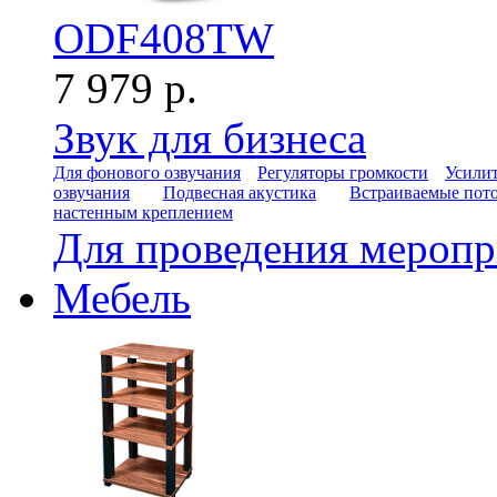
ODF408TW
7 979 р.
Звук для бизнеса
Для фонового озвучания
Регуляторы громкости
Усилит
озвучания
Подвесная акустика
Встраиваемые пот
настенным креплением
Для проведения мероп
Мебель