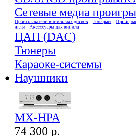
Сетевые медиа проигры
Проигрыватели виниловых дисков
Тонармы
Проигрыв
иглы
Аксессуары для винила
ЦАП (DAC)
Тюнеры
Караоке-системы
Наушники
MX-HPA
74 300 р.