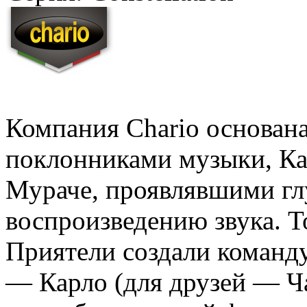
Компания Chario основана
поклонниками музыки, Ка
Мураче, проявлявшими гл
воспроизведению звука. То
Приятели создали команду
— Карло (для друзей — Ч