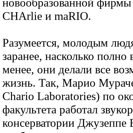
новообразованной фирмы 
CHArlie и maRIO.
Разумеется, молодым люд
заранее, насколько полно 
менее, они делали все во
жизнь. Так, Марио Мурач
Chario Laboratories) по 
факультета работал звуко
консерватории Джузеппе 