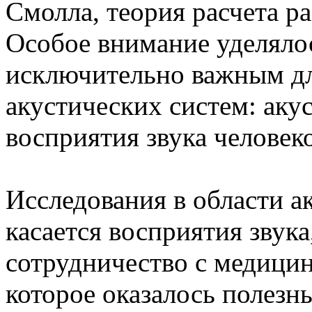
Смолла, теория расчета ра
Особое внимание уделялос
исключительно важным дл
акустических систем: аку
восприятия звука человек
Исследования в области ак
касается восприятия звук
сотрудничество с медици
которое оказалось полезн