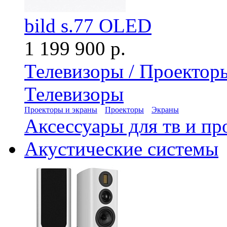
bild s.77 OLED
1 199 900 р.
Телевизоры / Проектор
Телевизоры
Проекторы и экраны
Проекторы
Экраны
Аксессуары для тв и пр
Акустические системы