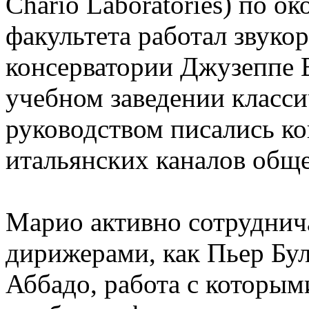
Chario Laboratories) по 
факультета работал звуко
консерватории Джузеппе 
учебном заведении класси
руководством писались ко
итальянских каналов обще
Марио активно сотруднич
дирижерами, как Пьер Бул
Аббадо, работа с которым