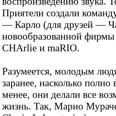
воспроизведению звука. То
Приятели создали команду
— Карло (для друзей — Ч
новообразованной фирмы 
CHArlie и maRIO.
Разумеется, молодым люд
заранее, насколько полно 
менее, они делали все во
жизнь. Так, Марио Мурач