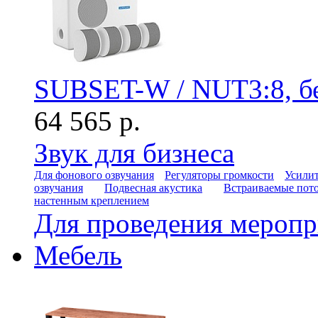
SUBSET-W / NUT3:8, б
64 565 р.
Звук для бизнеса
Для фонового озвучания
Регуляторы громкости
Усилит
озвучания
Подвесная акустика
Встраиваемые пот
настенным креплением
Для проведения мероп
Мебель