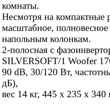
комнаты.
Несмотря на компактные 
масштабное, полновесное
напольным колонкам.
2-полосная с фазоинверто
SILVERSOFT/1 Woofer 1
90 dB, 30/120 Вт, частотн
дБ),
вес 14 кг, 445 x 235 x 340