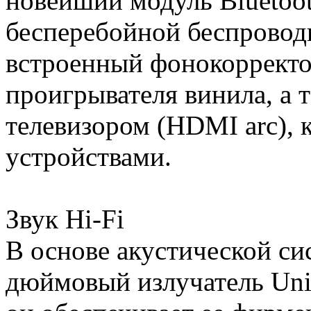
новейший модуль Bluetoo
бесперебойной беспровод
встроенный фонокорректо
проигрывателя винила, а 
телевизором (HDMI arc),
устройствами.
Звук Hi-Fi
В основе акустической си
дюймовый излучатель Uni