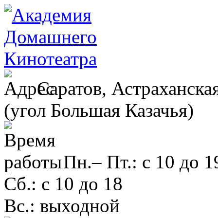
Саратов, Астраханская
(угол Большая Казачья)
Пн.– Пт.: с 10 до 1
Сб.: с 10 до 18
Вс.: выходной