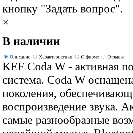
кнопку "Задать вопрос".
×
В наличии
Описание
Характеристики
О фирме
Отзывы
KEF Coda W - активная по
система. Coda W оснащен
поколения, обеспечивающ
воспроизведение звука. А
самые разнообразные воз