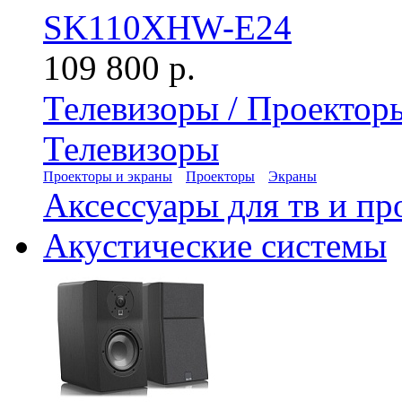
SK110XHW-E24
109 800 р.
Телевизоры / Проектор
Телевизоры
Проекторы и экраны
Проекторы
Экраны
Аксессуары для тв и пр
Акустические системы