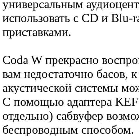
универсальным аудиоцен
использовать с CD и Blu-
приставками.
Coda W прекрасно воспрои
вам недостаточно басов, 
акустической системы мо
С помощью адаптера KEF
отдельно) сабвуфер возм
беспроводным способом.