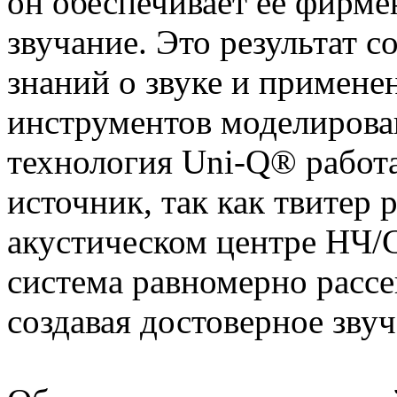
он обеспечивает ее фирме
звучание. Это результат с
знаний о звуке и примен
инструментов моделирова
технология Uni-Q® работ
источник, так как твитер 
акустическом центре НЧ/
система равномерно рассеи
создавая достоверное зву