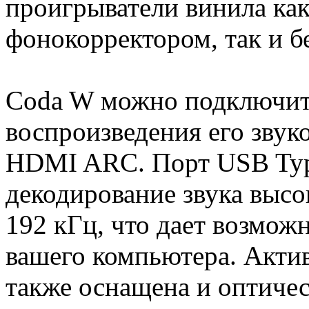
проигрыватели винила ка
фонокорректором, так и бе
Coda W можно подключить
воспроизведения его звук
HDMI ARC. Порт USB Typ
декодирование звука высо
192 кГц, что дает возмож
вашего компьютера. Актив
также оснащена и оптиче