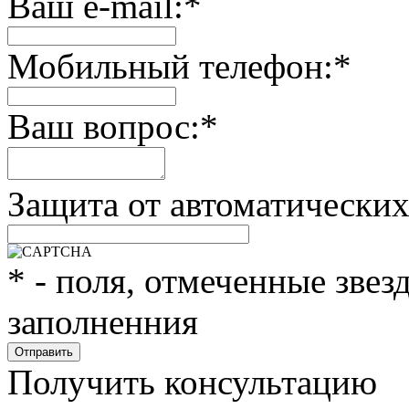
Ваш e-mail:
*
Мобильный телефон:
*
Ваш вопрос:
*
Защита от автоматически
*
- поля, отмеченные звез
заполненния
Получить консультацию