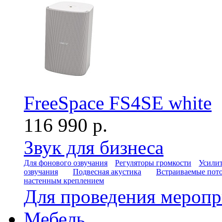
FreeSpace FS4SE white
116 990 р.
Звук для бизнеса
Для фонового озвучания
Регуляторы громкости
Усилит
озвучания
Подвесная акустика
Встраиваемые пот
настенным креплением
Для проведения мероп
Мебель