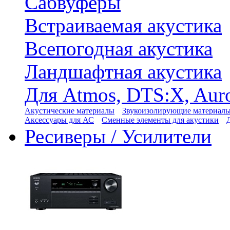
Сабвуферы
Встраиваемая акустика
Всепогодная акустика
Ландшафтная акустика
Для Atmos, DTS:X, Aur
Акустические материалы
Звукоизолирующие материал
Аксессуары для АС
Сменные элементы для акустики
Ресиверы / Усилители