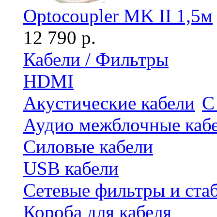
Optocoupler MK II 1,5м
12 790 р.
Кабели / Фильтры
HDMI
Акустические кабели
С
Аудио межблочные каб
Силовые кабели
USB кабели
Сетевые фильтры и ста
Короба для кабеля