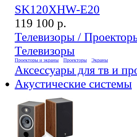
SK120XHW-E20
119 100 р.
Телевизоры / Проектор
Телевизоры
Проекторы и экраны
Проекторы
Экраны
Аксессуары для тв и пр
Акустические системы