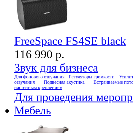
FreeSpace FS4SE black
116 990 р.
Звук для бизнеса
Для фонового озвучания
Регуляторы громкости
Усилит
озвучания
Подвесная акустика
Встраиваемые пот
настенным креплением
Для проведения мероп
Мебель