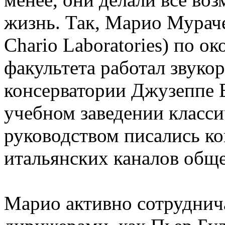
жизнь. Так, Марио Мурач
Chario Laboratories) по 
факультета работал звуко
консерватории Джузеппе 
учебном заведении класси
руководством писались ко
итальянских каналов обще
Марио активно сотруднич