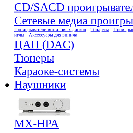
CD/SACD проигрывате
Сетевые медиа проигры
Проигрыватели виниловых дисков
Тонармы
Проигрыв
иглы
Аксессуары для винила
ЦАП (DAC)
Тюнеры
Караоке-системы
Наушники
MX-HPA