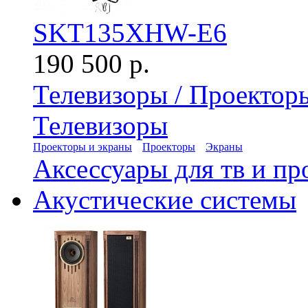
SKT135XHW-E6
190 500 р.
Телевизоры / Проектор
Телевизоры
Проекторы и экраны
Проекторы
Экраны
Аксессуары для тв и пр
Акустические системы