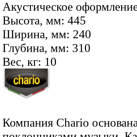
Акустическое оформлени
Высота, мм:
445
Ширина, мм:
240
Глубина, мм:
310
Вес, кг:
10
Компания Chario основана
поклонниками музыки, Ка