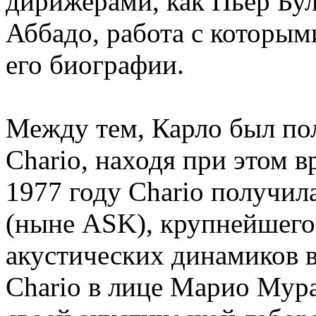
дирижерами, как Пьер Бул
Аббадо, работа с которым
его биографии.
Между тем, Карло был по
Chario, находя при этом 
1977 году Chario получи
(ныне ASK), крупнейшего
акустических динамиков в
Chario в лице Марио Мура