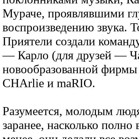
Мураче, проявлявшими гл
воспроизведению звука. То
Приятели создали команду
— Карло (для друзей — Ч
новообразованной фирмы 
CHArlie и maRIO.
Разумеется, молодым люд
заранее, насколько полно 
менее, они делали все во