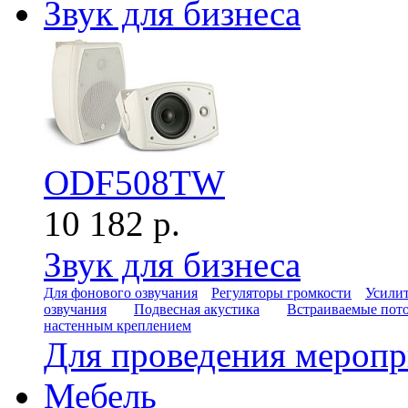
Звук для бизнеса
ODF508TW
10 182 р.
Звук для бизнеса
Для фонового озвучания
Регуляторы громкости
Усилит
озвучания
Подвесная акустика
Встраиваемые пот
настенным креплением
Для проведения мероп
Мебель