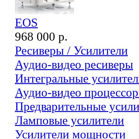
EOS
968 000 р.
Ресиверы / Усилители
Аудио-видео ресиверы
Интегральные усилител
Аудио-видео процессо
Предварительные усили
Ламповые усилители
Усилители мощности