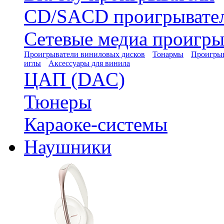
CD/SACD проигрывате
Сетевые медиа проигры
Проигрыватели виниловых дисков
Тонармы
Проигрыв
иглы
Аксессуары для винила
ЦАП (DAC)
Тюнеры
Караоке-системы
Наушники