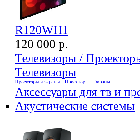
R120WH1
120 000 р.
Телевизоры / Проектор
Телевизоры
Проекторы и экраны
Проекторы
Экраны
Аксессуары для тв и пр
Акустические системы