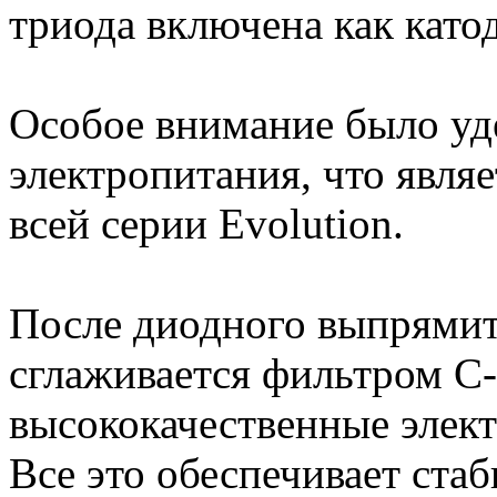
триода включена как като
Особое внимание было уд
электропитания, что явля
всей серии Evolution.
После диодного выпрямит
сглаживается фильтром C
высококачественные элек
Все это обеспечивает ста