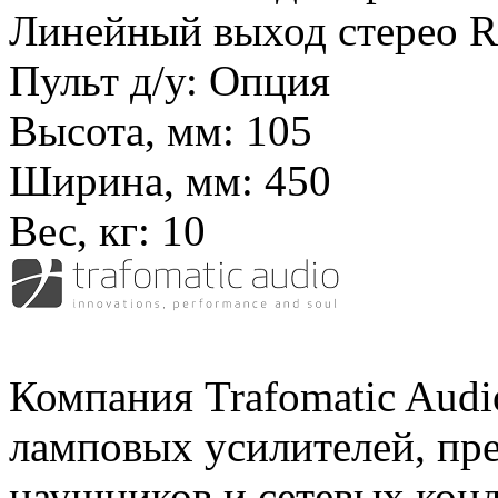
Линейный выход стерео R
Пульт д/у:
Опция
Высота, мм:
105
Ширина, мм:
450
Вес, кг:
10
Компания Trafomatic Audi
ламповых усилителей, пре
наушников и сетевых кон