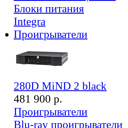
Блоки питания
Integra
Проигрыватели
280D MiND 2 black
481 900 р.
Проигрыватели
Blu-ray проигрыватели