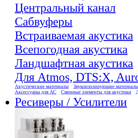
Центральный канал
Сабвуферы
Встраиваемая акустика
Всепогодная акустика
Ландшафтная акустика
Для Atmos, DTS:X, Aur
Акустические материалы
Звукоизолирующие материал
Аксессуары для АС
Сменные элементы для акустики
Ресиверы / Усилители