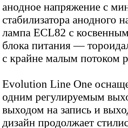
анодное напряжение с ми
стабилизатора анодного 
лампа ECL82 с косвенным
блока питания — тороида
с крайне малым потоком р
Evolution Line One осна
одним регулируемым выхо
выходом на запись и выхо
дизайн продолжает стилис