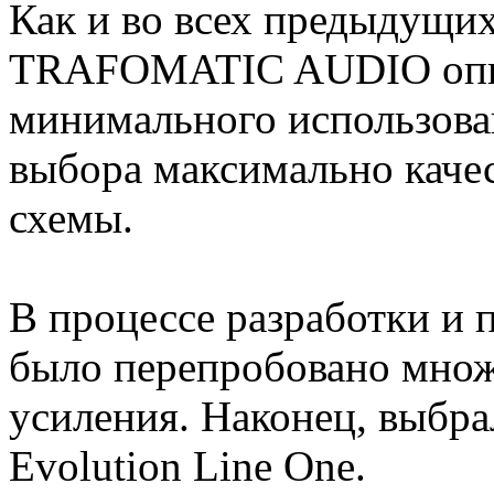
Как и во всех предыдущи
TRAFOMATIC AUDIO опи
минимального использова
выбора максимально каче
схемы.
В процессе разработки и 
было перепробовано множ
усиления. Наконец, выбр
Evolution Line One.