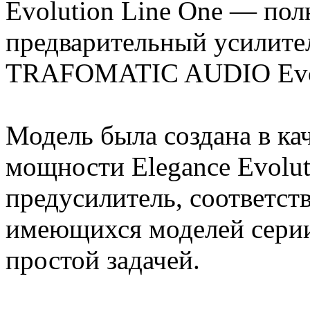
Evolution Line One — по
предварительный усилител
TRAFOMATIC AUDIO Evol
Модель была создана в ка
мощности Elegance Evolut
предусилитель, соответст
имеющихся моделей серии 
простой задачей.