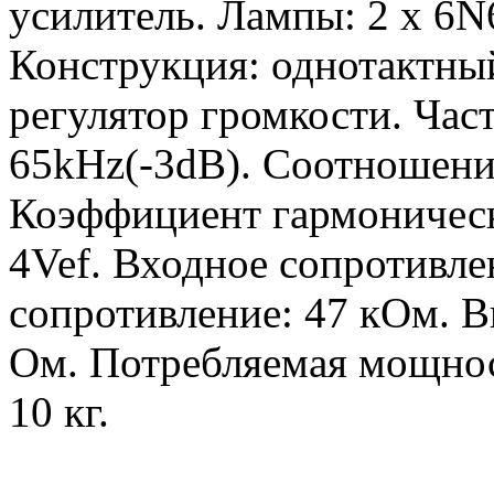
усилитель. Лампы: 2 x 6N
Конструкция: однотактны
регулятор громкости. Час
65kHz(-3dB). Соотношение
Коэффициент гармоническ
4Vef. Входное сопротивле
сопротивление: 47 кОм. В
Ом. Потребляемая мощнос
10 кг.