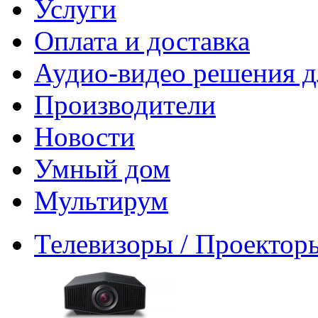
Услуги
Оплата и доставка
Аудио-видео решения д
Производители
Новости
Умный дом
Мультирум
Телевизоры / Проектор