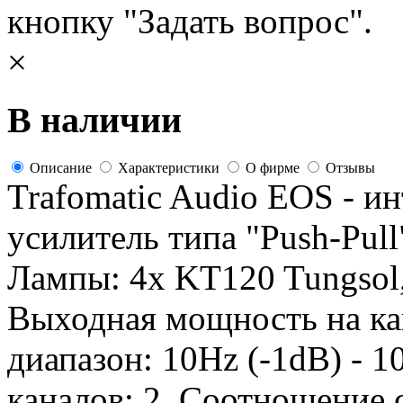
кнопку "Задать вопрос".
×
В наличии
Описание
Характеристики
О фирме
Отзывы
Trafomatic Audio EOS - 
усилитель типа "Push-Pull
Лампы: 4x KT120 Tungsol,
Выходная мощность на кан
диапазон: 10Hz (-1dB) - 1
каналов: 2. Соотношение 