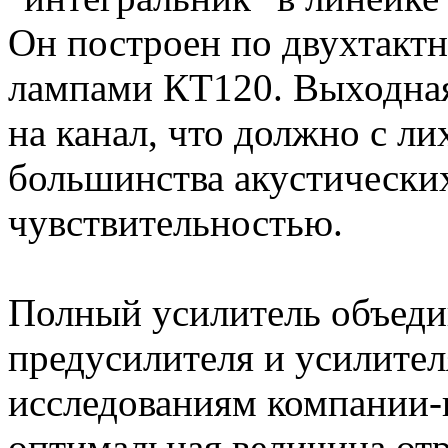
Он построен по двухтакт
лампами КТ120. Выходная
на канал, что должно с л
большинства акустических
чувствительностью.
Полный усилитель объеди
предусилителя и усилите
исследованиям компании-
оптимальная величина отр