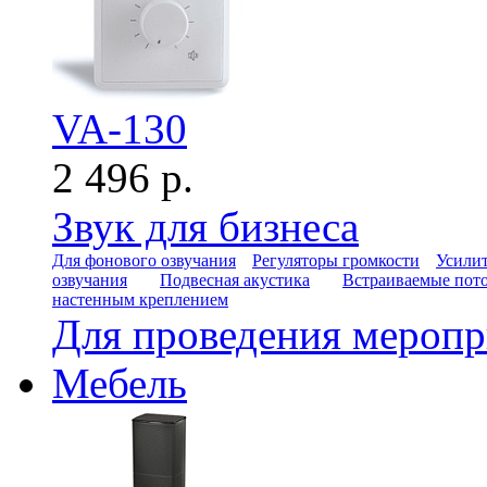
VA-130
2 496 р.
Звук для бизнеса
Для фонового озвучания
Регуляторы громкости
Усилит
озвучания
Подвесная акустика
Встраиваемые пот
настенным креплением
Для проведения мероп
Мебель