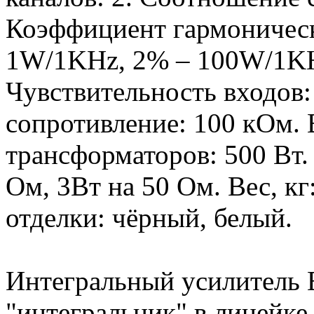
Коэффициент гармоническ
1W/1KHz, 2% – 100W/1KH
Чувствительность входов:
сопротивление: 100 кОм.
трансформаторов: 500 Вт.
Ом, 3Вт на 50 Ом. Вес, кг
отделки: чёрный, белый.
Интегральный усилитель
"интегральник" в линейке 