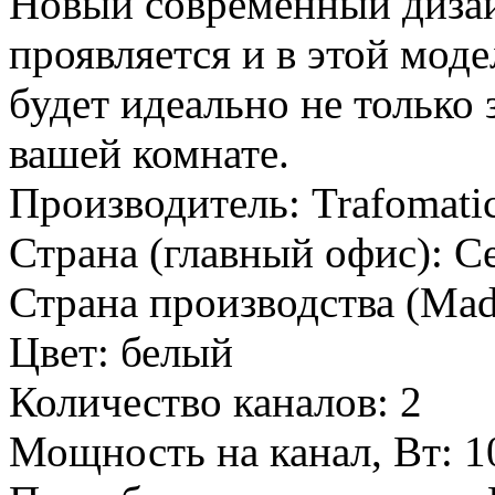
Новый современный дизай
проявляется и в этой моде
будет идеально не только 
вашей комнате.
Производитель:
Trafomati
Страна (главный офис):
С
Страна производства (Mad
Цвет:
белый
Количество каналов:
2
Мощность на канал, Вт:
1