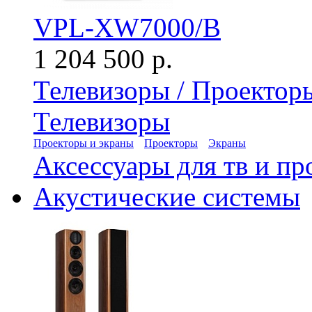
VPL-XW7000/B
1 204 500 р.
Телевизоры / Проектор
Телевизоры
Проекторы и экраны
Проекторы
Экраны
Аксессуары для тв и пр
Акустические системы