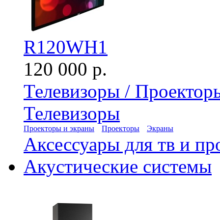
R120WH1
120 000 р.
Телевизоры / Проектор
Телевизоры
Проекторы и экраны
Проекторы
Экраны
Аксессуары для тв и пр
Акустические системы