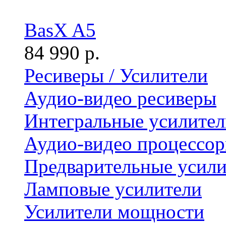
BasX A5
84 990 р.
Ресиверы / Усилители
Аудио-видео ресиверы
Интегральные усилител
Аудио-видео процессо
Предварительные усили
Ламповые усилители
Усилители мощности