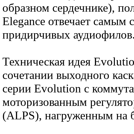
образном сердечнике), по
Elegance отвечает самым 
придирчивых аудиофилов
Техническая идея Evoluti
сочетании выходного кас
серии Evolution с коммут
моторизованным регулято
(ALPS), нагруженным на 