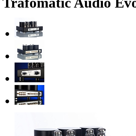
Trafomatic Audio Evo