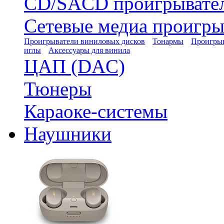
CD/SACD проигрывате
Сетевые медиа проигры
Проигрыватели виниловых дисков
Тонармы
Проигрыв
иглы
Аксессуары для винила
ЦАП (DAC)
Тюнеры
Караоке-системы
Наушники