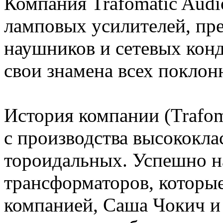
Компания Trafomatic Audi
ламповых усилителей, пре
наушников и сетевых кон
свои знамена всех поклон
История компании (Trafoma
с производства высококла
тороидальных. Успешно н
трансформаторов, которы
компанией, Саша Чокич и