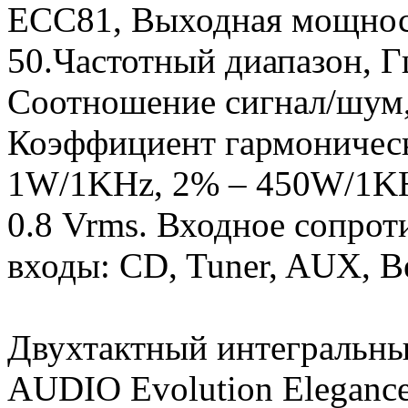
ECC81, Выходная мощность
50.Частотный диапазон, Г
Соотношение сигнал/шум, 
Коэффициент гармоническ
1W/1KHz, 2% – 450W/1KHz
0.8 Vrms. Входное сопрот
входы: CD, Tuner, AUX, Ве
Двухтактный интеграль
AUDIO Evolution Eleganc