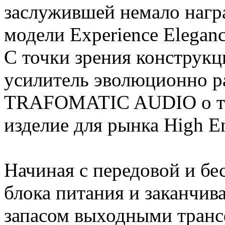
заслужившей немало нагр
модели Experience Eleganc
С точки зрения конструкц
усилитель эволюционно р
TRAFOMATIC AUDIO о то
изделие для рынка High E
Начиная с передовой и б
блока питания и заканчи
запасом выходными транс