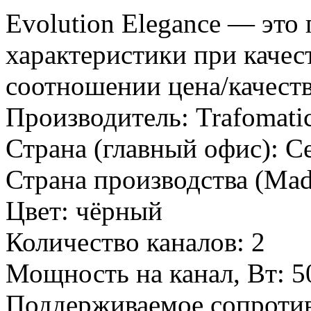
Evolution Elegance — это
характеристики при качес
соотношении цена/качеств
Производитель:
Trafomati
Страна (главный офис):
С
Страна производства (Mad
Цвет:
чёрный
Количество каналов:
2
Мощность на канал, Вт:
5
Поддерживаемое сопроти