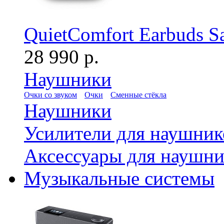
QuietComfort Earbuds S
28 990 р.
Наушники
Очки со звуком
Очки
Сменные стёкла
Наушники
Усилители для наушник
Аксессуары для наушни
Музыкальные системы