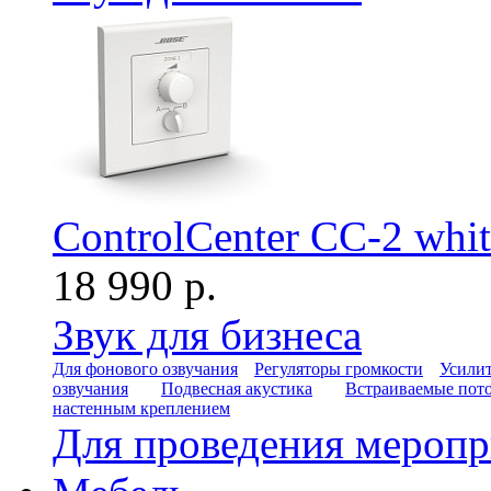
ControlCenter CC-2 whit
18 990 р.
Звук для бизнеса
Для фонового озвучания
Регуляторы громкости
Усилит
озвучания
Подвесная акустика
Встраиваемые пот
настенным креплением
Для проведения мероп