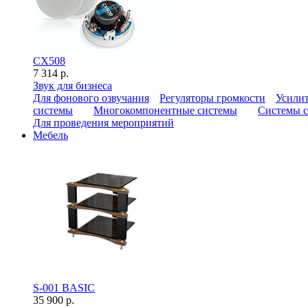
CX508
7 314 р.
Звук для бизнеса
Для фонового озвучания
Регуляторы громкости
Усилит
системы
Многокомпонентные системы
Системы с
Для проведения мероприятий
Мебель
S-001 BASIC
35 900 р.