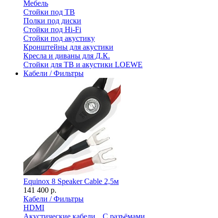
Мебель
Стойки под ТВ
Полки под диски
Стойки под Hi-Fi
Стойки под акустику
Кронштейны для акустики
Кресла и диваны для Д.К.
Стойки для ТВ и акустики LOEWE
Кабели / Фильтры
Equinox 8 Speaker Cable 2,5м
141 400 р.
Кабели / Фильтры
HDMI
Акустические кабели
С разъёмами