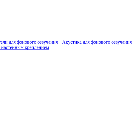
ели для фонового озвучания
Акустика для фонового озвучания
 настенным креплением