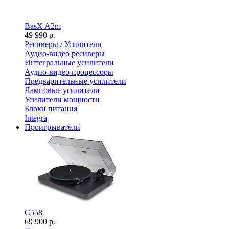
BasX A2m
49 990 р.
Ресиверы / Усилители
Аудио-видео ресиверы
Интегральные усилители
Аудио-видео процессоры
Предварительные усилители
Ламповые усилители
Усилители мощности
Блоки питания
Integra
Проигрыватели
C558
69 900 р.