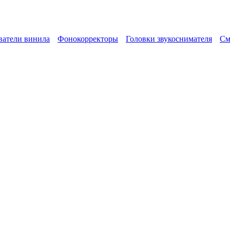
атели винила
Фонокорректоры
Головки звукоснимателя
См