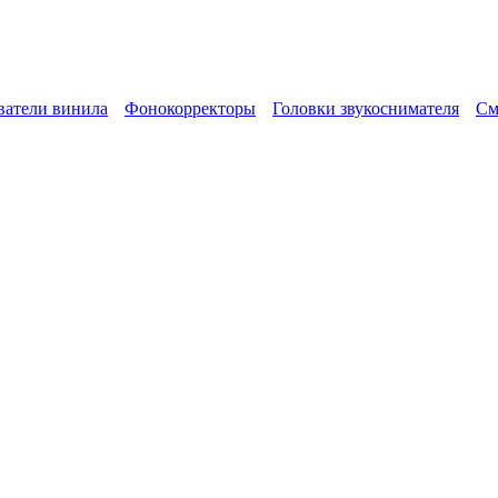
атели винила
Фонокорректоры
Головки звукоснимателя
См