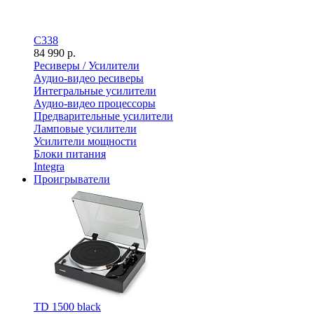
C338
84 990 р.
Ресиверы / Усилители
Аудио-видео ресиверы
Интегральные усилители
Аудио-видео процессоры
Предварительные усилители
Ламповые усилители
Усилители мощности
Блоки питания
Integra
Проигрыватели
TD 1500 black