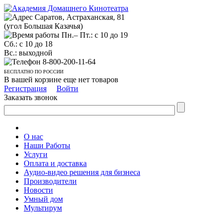
Саратов, Астраханская, 81
(угол Большая Казачья)
Пн.– Пт.: с 10 до 19
Сб.: с 10 до 18
Вс.: выходной
8-800-200-11-64
БЕСПЛАТНО ПО РОССИИ
В вашей корзине еще нет товаров
Регистрация
Войти
Заказать звонок
О нас
Наши Работы
Услуги
Оплата и доставка
Аудио-видео решения для бизнеса
Производители
Новости
Умный дом
Мультирум