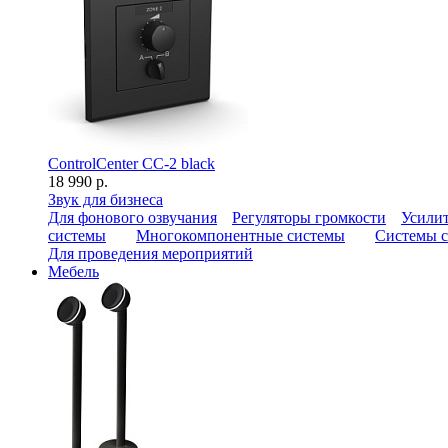
ControlCenter CC-2 black
18 990 р.
Звук для бизнеса
Для фонового озвучания
Регуляторы громкости
Усилит
системы
Многокомпонентные системы
Системы с
Для проведения мероприятий
Мебель