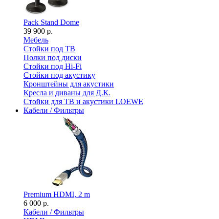
Pack Stand Dome
39 900 р.
Мебель
Стойки под ТВ
Полки под диски
Стойки под Hi-Fi
Стойки под акустику
Кронштейны для акустики
Кресла и диваны для Д.К.
Стойки для ТВ и акустики LOEWE
Кабели / Фильтры
Premium HDMI, 2 m
6 000 р.
Кабели / Фильтры