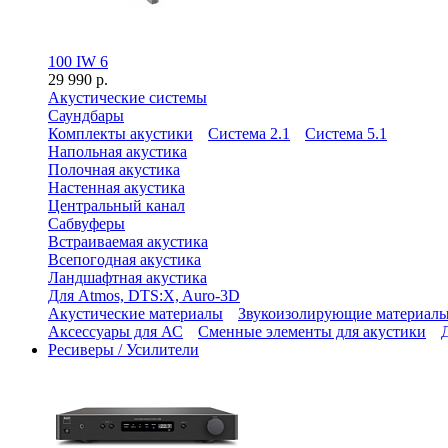
100 IW 6
29 990 р.
Акустические системы
Саундбары
Комплекты акустики
Система 2.1
Система 5.1
Напольная акустика
Полочная акустика
Настенная акустика
Центральный канал
Сабвуферы
Встраиваемая акустика
Всепогодная акустика
Ландшафтная акустика
Для Atmos, DTS:X, Auro-3D
Акустические материалы
Звукоизолирующие материал
Аксессуары для АС
Сменные элементы для акустики
Ресиверы / Усилители