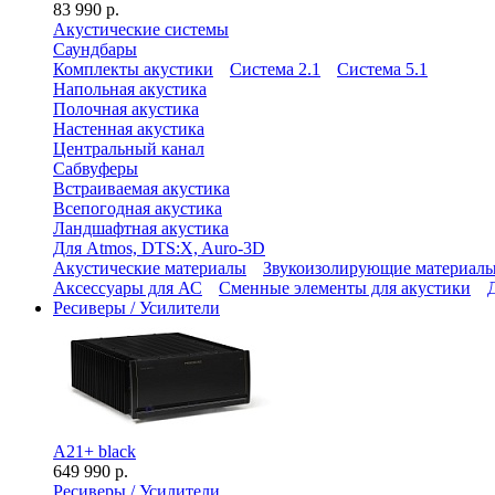
83 990 р.
Акустические системы
Саундбары
Комплекты акустики
Система 2.1
Система 5.1
Напольная акустика
Полочная акустика
Настенная акустика
Центральный канал
Сабвуферы
Встраиваемая акустика
Всепогодная акустика
Ландшафтная акустика
Для Atmos, DTS:X, Auro-3D
Акустические материалы
Звукоизолирующие материал
Аксессуары для АС
Сменные элементы для акустики
Ресиверы / Усилители
A21+ black
649 990 р.
Ресиверы / Усилители