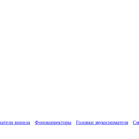
атели винила
Фонокорректоры
Головки звукоснимателя
См