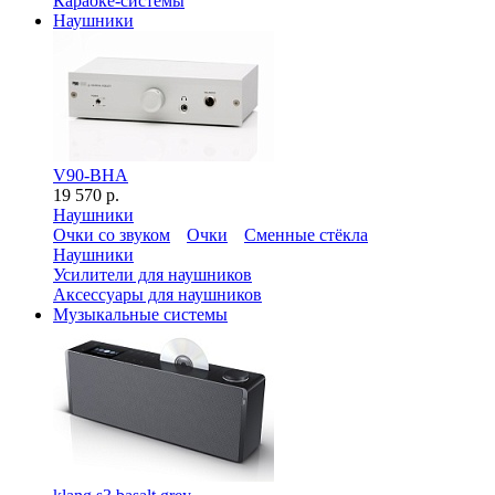
Караоке-системы
Наушники
V90-BHA
19 570 р.
Наушники
Очки со звуком
Очки
Сменные стёкла
Наушники
Усилители для наушников
Аксессуары для наушников
Музыкальные системы