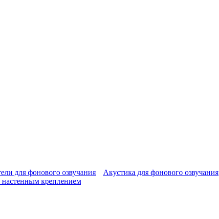
ели для фонового озвучания
Акустика для фонового озвучания
 настенным креплением