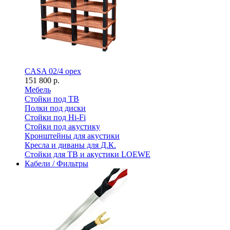
CASA 02/4 орех
151 800 р.
Мебель
Стойки под ТВ
Полки под диски
Стойки под Hi-Fi
Стойки под акустику
Кронштейны для акустики
Кресла и диваны для Д.К.
Стойки для ТВ и акустики LOEWE
Кабели / Фильтры