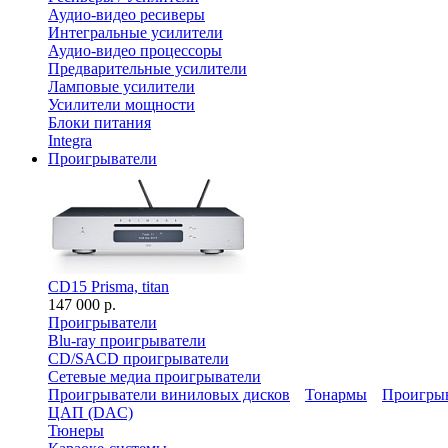
Аудио-видео ресиверы
Интегральные усилители
Аудио-видео процессоры
Предварительные усилители
Ламповые усилители
Усилители мощности
Блоки питания
Integra
Проигрыватели
CD15 Prisma, titan
147 000 р.
Проигрыватели
Blu-ray проигрыватели
CD/SACD проигрыватели
Сетевые медиа проигрыватели
Проигрыватели виниловых дисков
Тонармы
Проигрыв
ЦАП (DAC)
Тюнеры