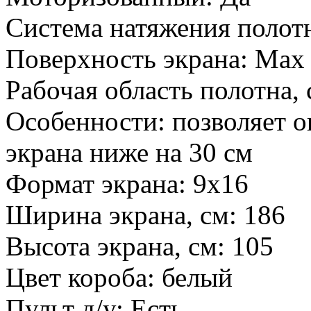
Система натяжения полот
Поверхность экрана:
Max 
Рабочая область полотна,
Особенности:
позволяет о
экрана ниже на 30 см
Формат экрана:
9х16
Ширина экрана, см:
186
Высота экрана, см:
105
Цвет короба:
белый
Пульт д/у:
Есть