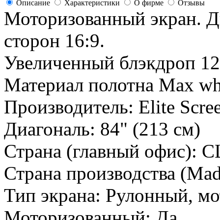
Описание
Характеристики
О фирме
Отзывы
Моторизованный экран. Д
сторон 16:9.
Увеличенный блэкдроп 12"
Материал полотна Max whi
Производитель:
Elite Scre
Диагональ:
84" (213 см)
Страна (главный офис):
С
Страна производства (Mad
Тип экрана:
Рулонный, м
Моторизованный:
Да