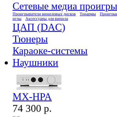
Сетевые медиа проигры
Проигрыватели виниловых дисков
Тонармы
Проигрыв
иглы
Аксессуары для винила
ЦАП (DAC)
Тюнеры
Караоке-системы
Наушники
MX-HPA
74 300 р.