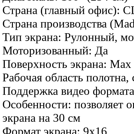
Страна (главный офис):
С
Страна производства (Mad
Тип экрана:
Рулонный, м
Моторизованный:
Да
Поверхность экрана:
Max 
Рабочая область полотна,
Поддержка видео формат
Особенности:
позволяет о
экрана на 30 см
Формат экрана:
9х16