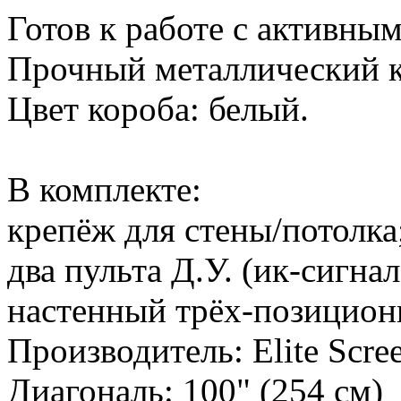
Готов к работе с активны
Прочный металлический 
Цвет короба: белый.
В комплекте:
крепёж для стены/потолка
два пульта Д.У. (ик-сигна
настенный трёх-позицио
Производитель:
Elite Scre
Диагональ:
100" (254 см)