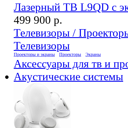
Лазерный ТВ L9QD с э
499 900 р.
Телевизоры / Проектор
Телевизоры
Проекторы и экраны
Проекторы
Экраны
Аксессуары для тв и пр
Акустические системы