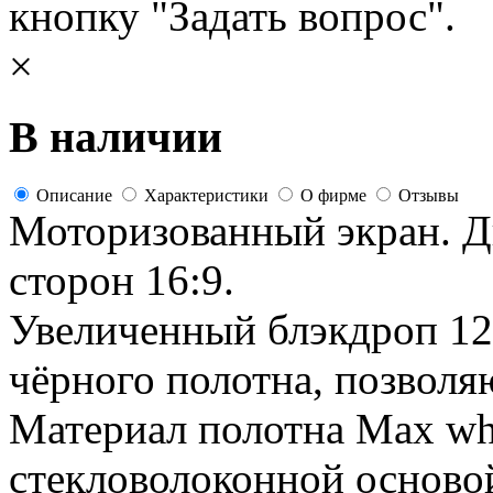
кнопку "Задать вопрос".
×
В наличии
Описание
Характеристики
О фирме
Отзывы
Моторизованный экран. Д
сторон 16:9.
Увеличенный блэкдроп 12
чёрного полотна, позволя
Материал полотна Max whi
стекловолоконной осново