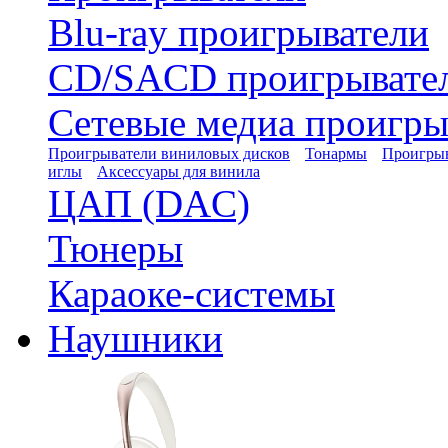
Blu-ray проигрыватели
CD/SACD проигрывате
Сетевые медиа проигры
Проигрыватели виниловых дисков
Тонармы
Проигрыв
иглы
Аксессуары для винила
ЦАП (DAC)
Тюнеры
Караоке-системы
Наушники