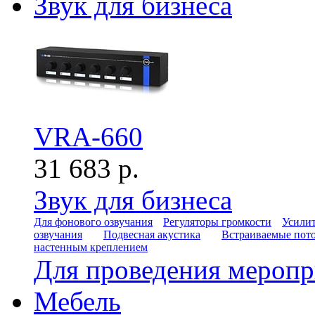
Звук для бизнеса
VRA-660
31 683 р.
Звук для бизнеса
Для фонового озвучания
Регуляторы громкости
Усилит
озвучания
Подвесная акустика
Встраиваемые пот
настенным креплением
Для проведения мероп
Мебель