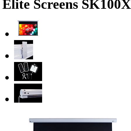
Elite Screens SK10