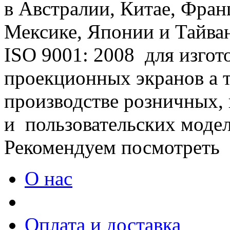
в Австралии, Китае, Фран
Мексике, Японии и Тайван
ISO 9001: 2008 для изго
проекционных экранов а т
производстве розничных,
и пользовательских модел
Рекомендуем посмотреть
О нас
Оплата и доставка