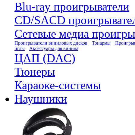
Blu-ray проигрыватели
CD/SACD проигрывате
Сетевые медиа проигры
Проигрыватели виниловых дисков
Тонармы
Проигрыв
иглы
Аксессуары для винила
ЦАП (DAC)
Тюнеры
Караоке-системы
Наушники