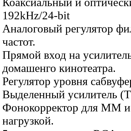
Коаксиальный и оптичес
192kHz/24-bit
Аналоговый регулятор фи
частот.
Прямой вход на усилитель
домашенго кинотеатра.
Регулятор уровня сабвуфе
Выделенный усилитель (T
Фонокорректор для ММ и
нагрузкой.