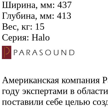
Ширина, мм:
437
Глубина, мм:
413
Вес, кг:
15
Серия:
Halo
Американская компания Pa
году экспертами в област
поставили себе целью соз