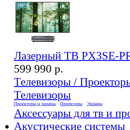
Лазерный ТВ PX3SE-PR
599 990 р.
Телевизоры / Проектор
Телевизоры
Проекторы и экраны
Проекторы
Экраны
Аксессуары для тв и пр
Акустические системы