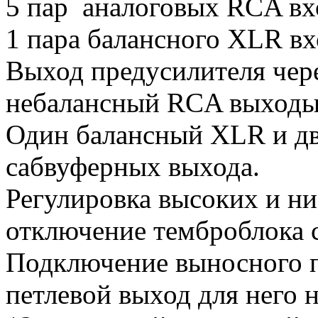
5 пар аналоговых RCA вх
1 пара балансного XLR вх
Выход предусилителя чер
небалансный RCA выходы
Один балансный XLR и д
сабвуферных выхода.
Регулировка высоких и низ
отключение темброблока с
Подключение выносного 
петлевой выход для него н