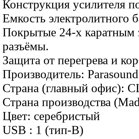
Конструкция усилителя по
Емкость электролитного б
Покрытые 24-х каратным 
разъёмы.
Защита от перегрева и ко
Производитель:
Parasound
Страна (главный офис):
С
Страна производства (Mad
Цвет:
серебристый
USB :
1 (тип-В)