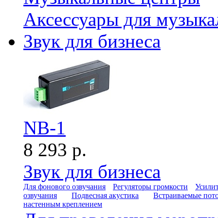
Аксессуары для музыка
Звук для бизнеса
NB-1
8 293 р.
Звук для бизнеса
Для фонового озвучания
Регуляторы громкости
Усилит
озвучания
Подвесная акустика
Встраиваемые пот
настенным креплением