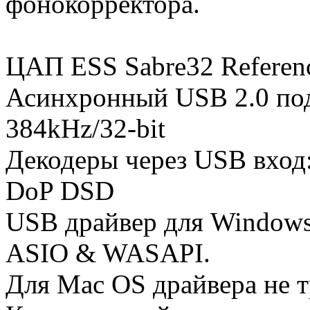
фонокорректора.
ЦАП ESS Sabre32 Refere
Асинхронный USB 2.0 п
384kHz/32-bit
Декодеры через USB вхо
DoP DSD
USB драйвер для Window
ASIO & WASAPI.
Для Mac OS драйвера не т