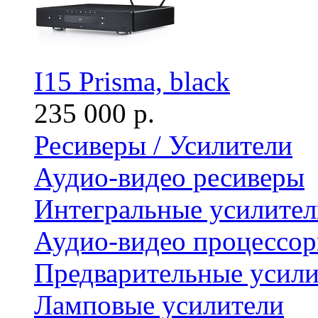
I15 Prisma, black
235 000 р.
Ресиверы / Усилители
Аудио-видео ресиверы
Интегральные усилител
Аудио-видео процессо
Предварительные усили
Ламповые усилители