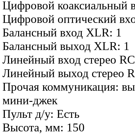
Цифровой коаксиальный в
Цифровой оптический в
Балансный вход XLR:
1
Балансный выход XLR:
1
Линейный вход стерео RC
Линейный выход стерео R
Прочая коммуникация:
вы
мини-джек
Пульт д/у:
Есть
Высота, мм:
150