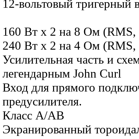
12-вольтовый тригерный в
160 Вт x 2 на 8 Ом (RMS,
240 Вт x 2 на 4 Ом (RMS,
Усилительная часть и схе
легендарным John Curl
Вход для прямого подклю
предусилителя.
Класс A/AB
Экранированный тороида