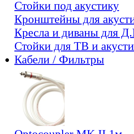
Стойки под акустику
Кронштейны для акуст
Кресла и диваны для Д.
Стойки для ТВ и акус
Кабели / Фильтры
Optocoupler MK II 1м