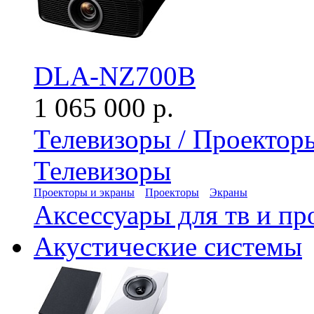
DLA-NZ700B
1 065 000 р.
Телевизоры / Проектор
Телевизоры
Проекторы и экраны
Проекторы
Экраны
Аксессуары для тв и пр
Акустические системы