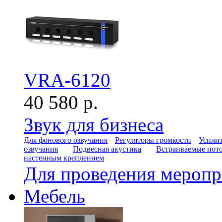
VRA-6120
40 580 р.
Звук для бизнеса
Для фонового озвучания
Регуляторы громкости
Усилит
озвучания
Подвесная акустика
Встраиваемые пот
настенным креплением
Для проведения мероп
Мебель