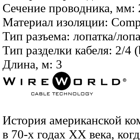
Сечение проводника, мм:
Материал изоляции:
Compo
Тип разъема:
лопатка/лопа
Тип разделки кабеля:
2/4 (
Длина, м:
3
История американской ко
в 70-х годах XX века, ког