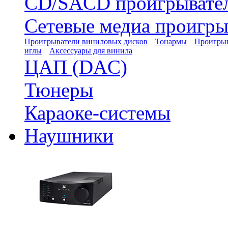
CD/SACD проигрывате
Сетевые медиа проигры
Проигрыватели виниловых дисков
Тонармы
Проигрыв
иглы
Аксессуары для винила
ЦАП (DAC)
Тюнеры
Караоке-системы
Наушники