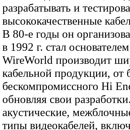
разрабатывать и тестиров
высококачественные кабел
В 80-е годы он организовал
в 1992 г. стал основателе
WireWorld производит ш
кабельной продукции, от
бескомпромиссного Hi En
обновляя свои разработки
акустические, межблочные
типы видеокабелей, вклю