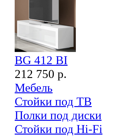
BG 412 BI
212 750 р.
Мебель
Стойки под ТВ
Полки под диски
Стойки под Hi-Fi