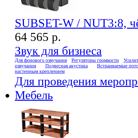
SUBSET-W / NUT3:8, ч
64 565 р.
Звук для бизнеса
Для фонового озвучания
Регуляторы громкости
Усилит
озвучания
Подвесная акустика
Встраиваемые пот
настенным креплением
Для проведения мероп
Мебель