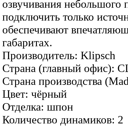
озвучивания небольшого 
подключить только источн
обеспечивают впечатляющ
габаритах.
Производитель:
Klipsch
Страна (главный офис):
С
Страна производства (Mad
Цвет:
чёрный
Отделка:
шпон
Количество динамиков:
2