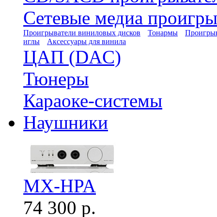
Сетевые медиа проигры
Проигрыватели виниловых дисков
Тонармы
Проигрыв
иглы
Аксессуары для винила
ЦАП (DAC)
Тюнеры
Караоке-системы
Наушники
MX-HPA
74 300 р.