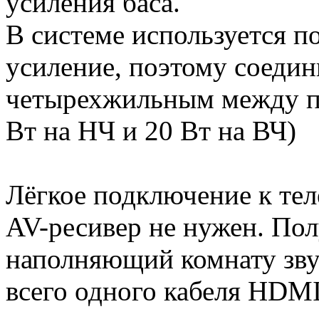
усиления баса.
В системе используется п
усиление, поэтому соедин
четырехжильным между пр
Вт на НЧ и 20 Вт на ВЧ)
Лёгкое подключение к те
AV-ресивер не нужен. По
наполняющий комнату зву
всего одного кабеля HD