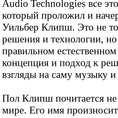
Audio Technologies все эт
который проложил и начер
Уильбер Клипш. Это не то
решения и технологии, но
правильном естественном
концепция и подход к ре
взгляды на саму музыку и 
Пол Клипш почитается не 
мире. Его имя произносит