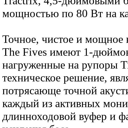
Tractrix, 4,5-дюймовыми 
мощностью по 80 Вт на ка
Точное, чистое и мощное
The Fives имеют 1-дюймо
нагруженные на рупоры Tr
техническое решение, яв
потрясающе точной акусти
каждый из активных мони
длинноходовой вуфер и ф