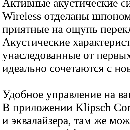
Активные акустические си
Wireless отделаны шпоном
приятные на ощупь перек
Акустические характерист
унаследованные от первы
идеально сочетаются с н
Удобное управление на в
В приложении Klipsch Con
и эквалайзера, там же мо