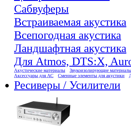
Сабвуферы
Встраиваемая акустика
Всепогодная акустика
Ландшафтная акустика
Для Atmos, DTS:X, Aur
Акустические материалы
Звукоизолирующие материал
Аксессуары для АС
Сменные элементы для акустики
Ресиверы / Усилители