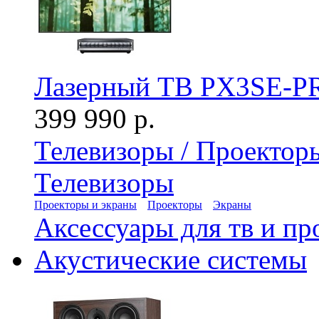
Лазерный ТВ PX3SE-PR
399 990 р.
Телевизоры / Проектор
Телевизоры
Проекторы и экраны
Проекторы
Экраны
Аксессуары для тв и пр
Акустические системы