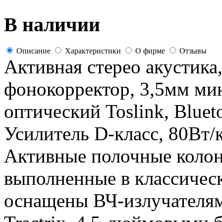
В наличии
Описание
Характеристики
О фирме
Отзывы
Активная стерео акустик
фонокорректор, 3,5мм ми
оптический Toslink, Bluet
Усилитель D-класс, 80Вт/к
Активные полочные колонк
выполненные в классическ
оснащены ВЧ-излучателя