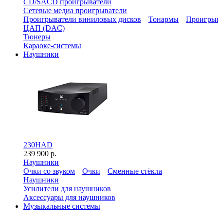
CD/SACD проигрыватели
Сетевые медиа проигрыватели
Проигрыватели виниловых дисков
Тонармы
Проигрыв
ЦАП (DAC)
Тюнеры
Караоке-системы
Наушники
230HAD
239 900 р.
Наушники
Очки со звуком
Очки
Сменные стёкла
Наушники
Усилители для наушников
Аксессуары для наушников
Музыкальные системы