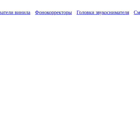
атели винила
Фонокорректоры
Головки звукоснимателя
См