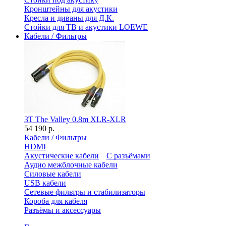
Кронштейны для акустики
Кресла и диваны для Д.К.
Стойки для ТВ и акустики LOEWE
Кабели / Фильтры
3T The Valley 0.8m XLR-XLR
54 190 р.
Кабели / Фильтры
HDMI
Акустические кабели
С разъёмами
Аудио межблочные кабели
Силовые кабели
USB кабели
Сетевые фильтры и стабилизаторы
Короба для кабеля
Разъёмы и аксессуары