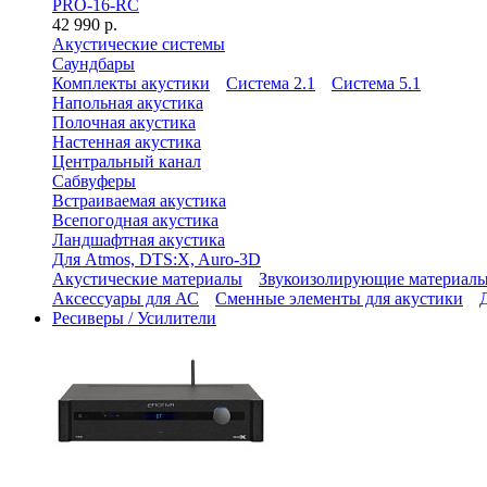
PRO-16-RC
42 990 р.
Акустические системы
Саундбары
Комплекты акустики
Система 2.1
Система 5.1
Напольная акустика
Полочная акустика
Настенная акустика
Центральный канал
Сабвуферы
Встраиваемая акустика
Всепогодная акустика
Ландшафтная акустика
Для Atmos, DTS:X, Auro-3D
Акустические материалы
Звукоизолирующие материал
Аксессуары для АС
Сменные элементы для акустики
Ресиверы / Усилители