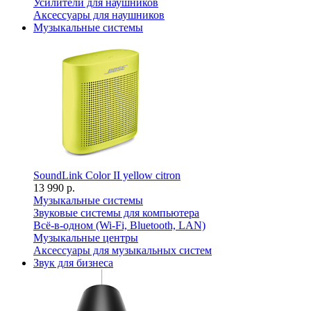
Усилители для наушников
Аксессуары для наушников
Музыкальные системы
SoundLink Color II yellow citron
13 990 р.
Музыкальные системы
Звуковые системы для компьютера
Всё-в-одном (Wi-Fi, Bluetooth, LAN)
Музыкальные центры
Аксессуары для музыкальных систем
Звук для бизнеса