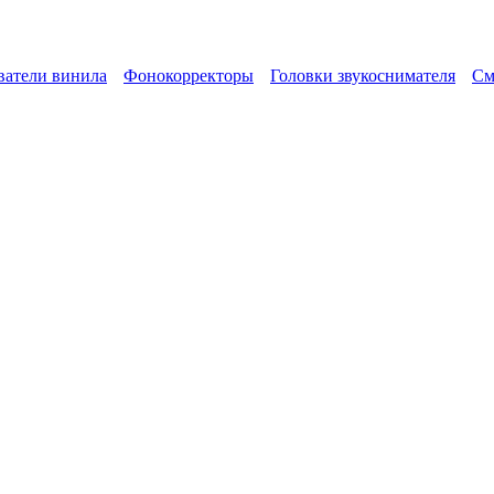
атели винила
Фонокорректоры
Головки звукоснимателя
См