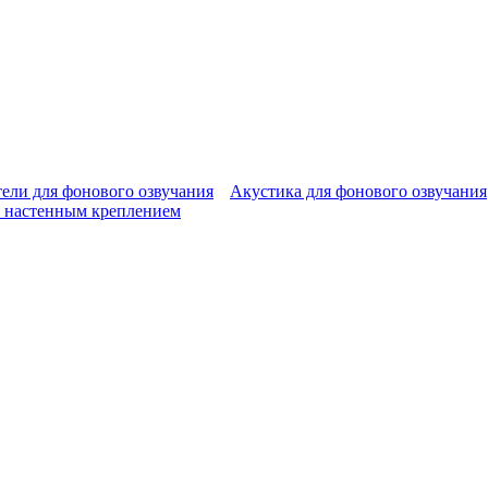
ели для фонового озвучания
Акустика для фонового озвучания
 настенным креплением