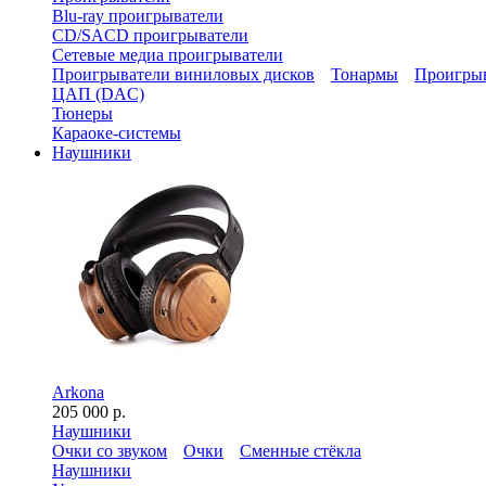
Blu-ray проигрыватели
CD/SACD проигрыватели
Сетевые медиа проигрыватели
Проигрыватели виниловых дисков
Тонармы
Проигрыв
ЦАП (DAC)
Тюнеры
Караоке-системы
Наушники
Arkona
205 000 р.
Наушники
Очки со звуком
Очки
Сменные стёкла
Наушники