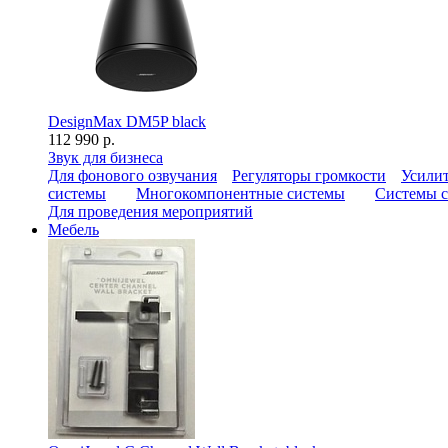
DesignMax DM5P black
112 990 р.
Звук для бизнеса
Для фонового озвучания
Регуляторы громкости
Усилит
системы
Многокомпонентные системы
Системы с
Для проведения мероприятий
Мебель