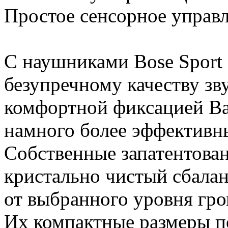
Простое сенсорное управ
С наушниками Bose Sport 
безупречному качеству зв
комфортной фиксацией Ва
намного более эффективн
Собственные запатентова
кристально чистый сбала
от выбранного уровня гро
Их компактные размеры п