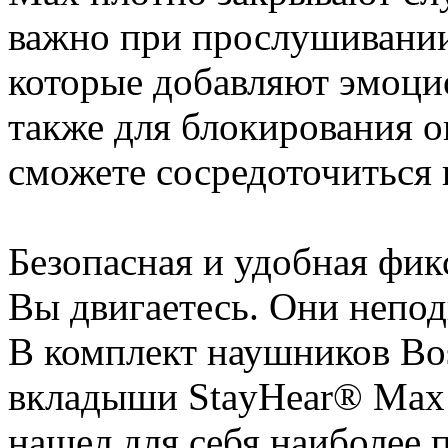
важно при прослушивании
которые добавляют эмоци
также для блокирования 
сможете сосредоточиться 
Безопасная и удобная фик
Вы двигаетесь. Они непо
В комплект наушников Bos
вкладыши StayHear® Max 
нашел для себя наиболее 