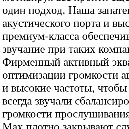
один подход. Наша запате
акустического порта и в
премиум-класса обеспеч
звучание при таких компа
Фирменный активный эква
оптимизации громкости а
и высокие частоты, чтобы
всегда звучали сбалансир
громкости прослушивани
Max плотно закрывают слу