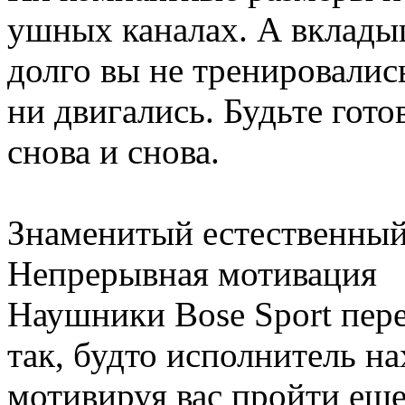
ушных каналах. А вклады
долго вы не тренировались
ни двигались. Будьте гот
снова и снова.
Знаменитый естественный
Непрерывная мотивация
Наушники Bose Sport пер
так, будто исполнитель на
мотивируя вас пройти еще