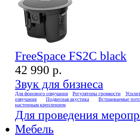
FreeSpace FS2C black
42 990 р.
Звук для бизнеса
Для фонового озвучания
Регуляторы громкости
Усилит
озвучания
Подвесная акустика
Встраиваемые пот
настенным креплением
Для проведения мероп
Мебель