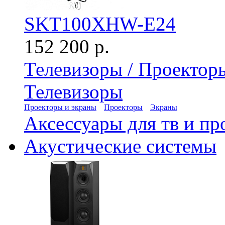
SKT100XHW-E24
152 200 р.
Телевизоры / Проектор
Телевизоры
Проекторы и экраны
Проекторы
Экраны
Аксессуары для тв и пр
Акустические системы