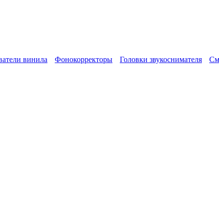
атели винила
Фонокорректоры
Головки звукоснимателя
См