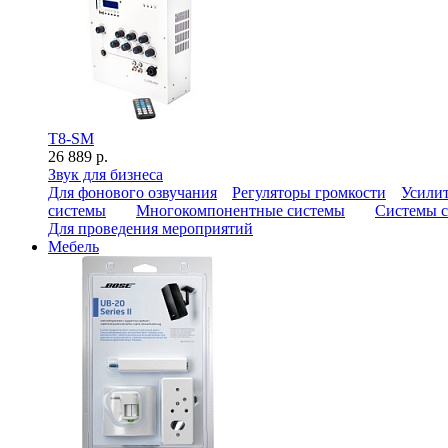
T8-SM
26 889 р.
Звук для бизнеса
Для фонового озвучания
Регуляторы громкости
Усилит
системы
Многокомпонентные системы
Системы с
Для проведения мероприятий
Мебель