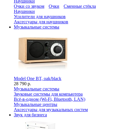
Наушники
Очки со звуком
Очки
Сменные стёкла
Наушники
Усилители для наушников
Аксессуары для наушников
Музыкальные системы
Model One BT, oak/black
28 790 р.
Музыкальные системы
Звуковые системы для компьютера
Всё-в-одном (Wi-Fi, Bluetooth, LAN)
Музыкальные центры
Аксессуары для музыкальных систем
Звук для бизнеса