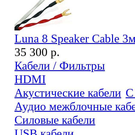
Luna 8 Speaker Cable 3
35 300 р.
Кабели / Фильтры
HDMI
Акустические кабели
С
Аудио межблочные каб
Силовые кабели
USB кабели