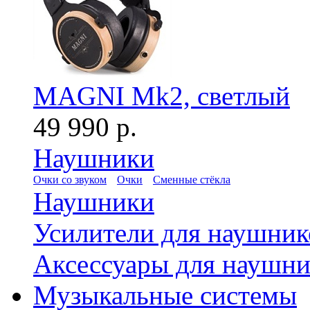
MAGNI Mk2, светлый
49 990 р.
Наушники
Очки со звуком
Очки
Сменные стёкла
Наушники
Усилители для наушник
Аксессуары для наушни
Музыкальные системы