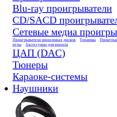
Blu-ray проигрыватели
CD/SACD проигрывате
Сетевые медиа проигры
Проигрыватели виниловых дисков
Тонармы
Проигрыв
иглы
Аксессуары для винила
ЦАП (DAC)
Тюнеры
Караоке-системы
Наушники