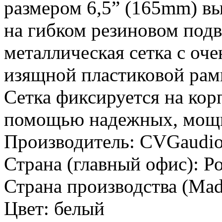
размером 6,5” (165mm) в
на гибком резиновом подв
металлическая сетка с оче
изящной пластиковой рамк
Сетка фиксируется на кор
помощью надежных, мощн
Производитель:
CVGaudi
Страна (главный офис):
Р
Страна производства (Mad
Цвет:
белый