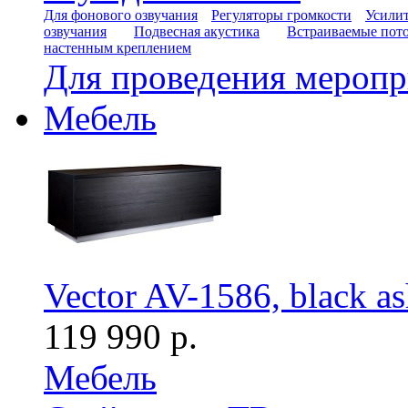
Для фонового озвучания
Регуляторы громкости
Усилит
озвучания
Подвесная акустика
Встраиваемые пот
настенным креплением
Для проведения мероп
Мебель
Vector AV-1586, black a
119 990 р.
Мебель