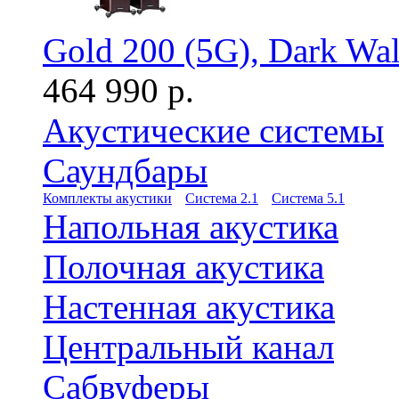
Gold 200 (5G), Dark Wa
464 990 р.
Акустические системы
Саундбары
Комплекты акустики
Система 2.1
Система 5.1
Напольная акустика
Полочная акустика
Настенная акустика
Центральный канал
Сабвуферы